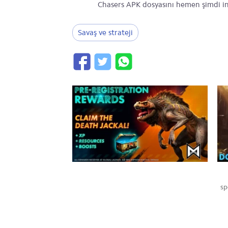
Chasers APK dosyasını hemen şimdi ind
Savaş ve strateji
sp