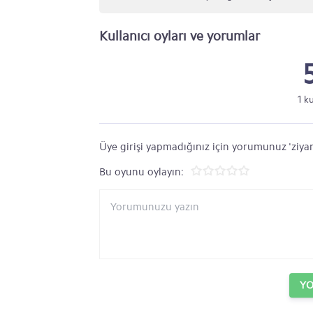
Kullanıcı oyları ve yorumlar
1 k
Üye girişi yapmadığınız için yorumunuz 'ziyar
Bu oyunu oylayın:
Y