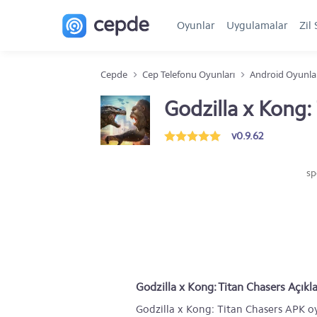
Oyunlar
Uygulamalar
Zil 
Cepde
Cep Telefonu Oyunları
Android Oyunla
Godzilla x Kong:
v0.9.62
sp
Godzilla x Kong: Titan Chasers Açık
Godzilla x Kong: Titan Chasers APK oy