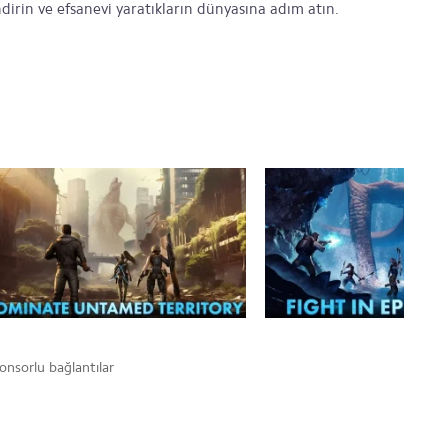
irin ve efsanevi yaratıkların dünyasına adım atın.
onsorlu bağlantılar