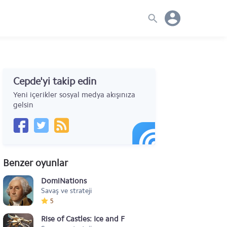
Cepde'yi takip edin
Yeni içerikler sosyal medya akışınıza
gelsin
Benzer oyunlar
DomiNations
Savaş ve strateji
5
Rise of Castles: Ice and Fire