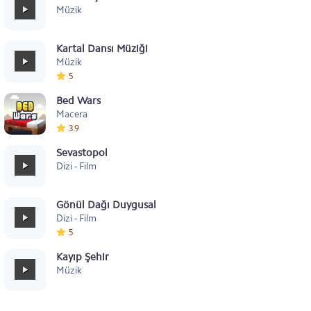
Müzik
Kartal Dansı Müziği
Müzik
5
Bed Wars
Macera
3.9
Sevastopol
Dizi - Film
Gönül Dağı Duygusal
Dizi - Film
5
Kayıp Şehir
Müzik