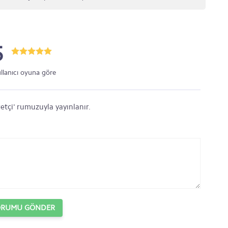
5
ullanıcı oyuna göre
etçi' rumuzuyla yayınlanır.
ORUMU GÖNDER