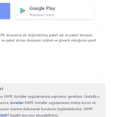
Google Play
Mağazadan indirin
APK dosyasına ait doğrulanmış paket adı ve paket imzasını
 ve paket imzası dosyanın orijinal ve güvenli olduğuna işaret
r?
 XAPK Installer uygulamasıyla yapmanız gerekiyor. Godzilla x
 sonra,
buradan
XAPK Installer uygulamasını indirip kurun ve
osyanın üzerine dokunarak kurulumu başlatabilirsiniz. XAPK
edir?
başlıklı ipucunu okuyabilirsiniz.