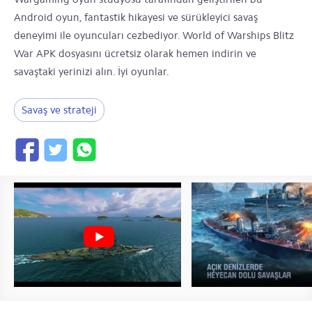
Android oyun, fantastik hikayesi ve sürükleyici savaş
deneyimi ile oyuncuları cezbediyor. World of Warships Blitz
War APK dosyasını ücretsiz olarak hemen indirin ve
savaştaki yerinizi alın. İyi oyunlar.
Savaş ve strateji