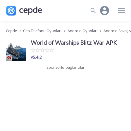
Cepde
Cep Telefonu Oyunları
Android Oyunları
Android Savaş v
World of Warships Blitz War APK
v5.4.2
sponsorlu bağlantılar