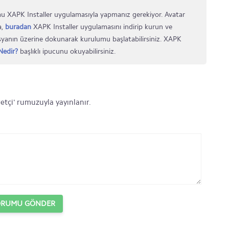
 XAPK Installer uygulamasıyla yapmanız gerekiyor. Avatar
a,
buradan
XAPK Installer uygulamasını indirip kurun ve
osyanın üzerine dokunarak kurulumu başlatabilirsiniz. XAPK
edir?
başlıklı ipucunu okuyabilirsiniz.
etçi' rumuzuyla yayınlanır.
ORUMU GÖNDER