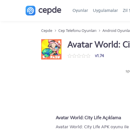
Oyunlar
Uygulamalar
Zil 
Cepde
Cep Telefonu Oyunları
Android Oyunla
Avatar World: Ci
v1.74
sp
Avatar World: City Life Açıklama
Avatar World: City Life APK oyunu ile