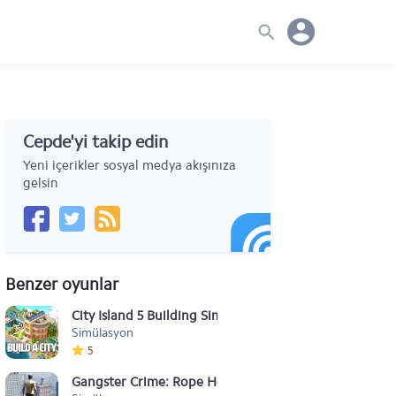
Cepde'yi takip edin
Yeni içerikler sosyal medya akışınıza
gelsin
Benzer oyunlar
City Island 5 Building Sim
Simülasyon
5
Gangster Crime: Rope Hero City