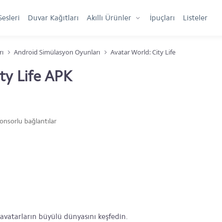
Sesleri
Duvar Kağıtları
Akıllı Ürünler
İpuçları
Listeler
rı
Android Simülasyon Oyunları
Avatar World: City Life
ty Life APK
onsorlu bağlantılar
 avatarların büyülü dünyasını keşfedin.