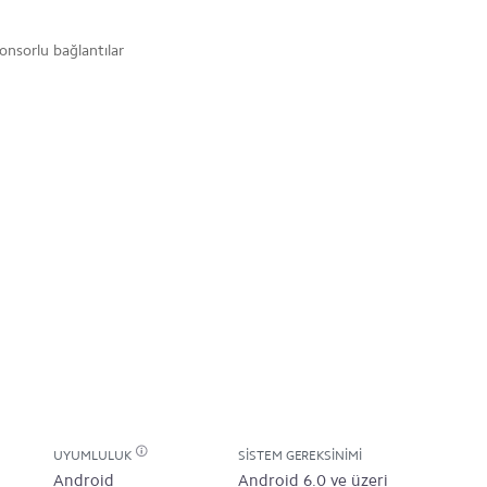
onsorlu bağlantılar
UYUMLULUK
SISTEM GEREKSINIMI
Android
Android 6.0 ve üzeri