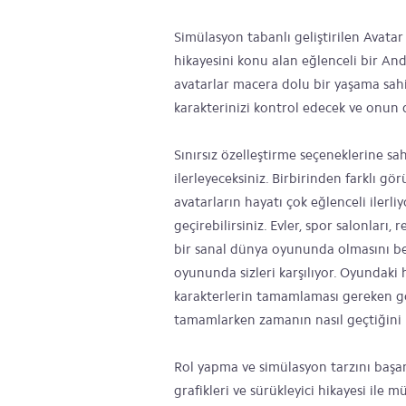
Simülasyon tabanlı geliştirilen Avatar 
hikayesini konu alan eğlenceli bir And
avatarlar macera dolu bir yaşama sahi
karakterinizi kontrol edecek ve onun di
Sınırsız özelleştirme seçeneklerine sa
ilerleyeceksiniz. Birbirinden farklı g
avatarların hayatı çok eğlenceli ilerli
geçirebilirsiniz. Evler, spor salonları, 
bir sanal dünya oyununda olmasını be
oyununda sizleri karşılıyor. Oyundaki h
karakterlerin tamamlaması gereken göre
tamamlarken zamanın nasıl geçtiğini 
Rol yapma ve simülasyon tarzını başar
grafikleri ve sürükleyici hikayesi il