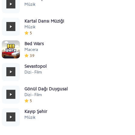
Müzik
Kartal Dansı Müziği
Müzik
5
Bed Wars
Macera
3.9
Sevastopol
Dizi - Film
Gönül Dağı Duygusal
Dizi - Film
5
Kayıp Şehir
Müzik