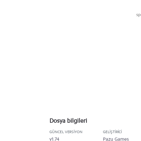
sp
Dosya bilgileri
GÜNCEL VERSIYON
GELIŞTIRICI
v1.74
Pazu Games