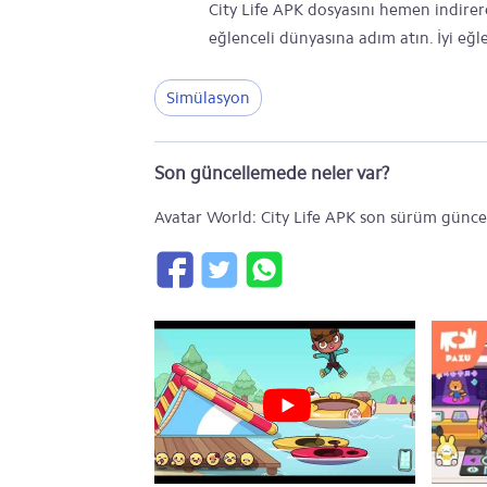
City Life APK dosyasını hemen indirere
eğlenceli dünyasına adım atın. İyi eğl
Simülasyon
Son güncellemede neler var?
Avatar World: City Life APK son sürüm güncell