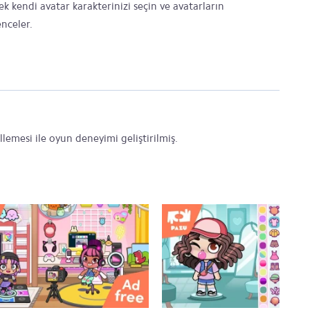
k kendi avatar karakterinizi seçin ve avatarların
enceler.
emesi ile oyun deneyimi geliştirilmiş.