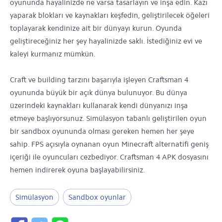
oyununda hayalinizde ne varsa tasarlayın ve inşa edin. Kazı
yaparak blokları ve kaynakları keşfedin, geliştirilecek öğeleri
toplayarak kendinize ait bir dünyayı kurun. Oyunda
geliştireceğiniz her şey hayalinizde saklı. İstediğiniz evi ve
kaleyi kurmanız mümkün.
Craft ve building tarzını başarıyla işleyen Craftsman 4
oyununda büyük bir açık dünya bulunuyor. Bu dünya
üzerindeki kaynakları kullanarak kendi dünyanızı inşa
etmeye başlıyorsunuz. Simülasyon tabanlı geliştirilen oyun
bir sandbox oyununda olması gereken hemen her şeye
sahip. FPS açısıyla oynanan oyun Minecraft alternatifi geniş
içeriği ile oyuncuları cezbediyor. Craftsman 4 APK dosyasını
hemen indirerek oyuna başlayabilirsiniz.
Simülasyon
Sandbox oyunlar