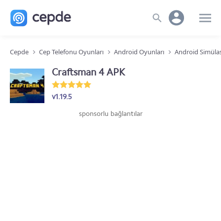
Cepde
Cep Telefonu Oyunları
Android Oyunları
Android Simüla
Craftsman 4 APK
v1.19.5
sponsorlu bağlantılar