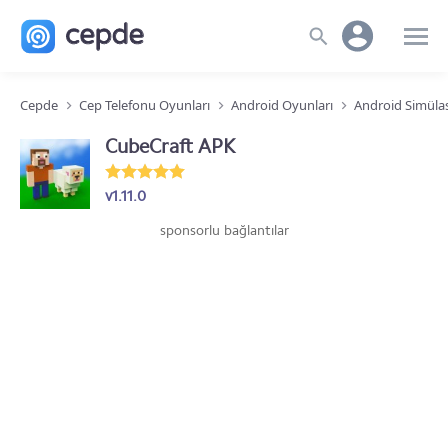
Cepde
Cep Telefonu Oyunları
Android Oyunları
Android Simüla
CubeCraft APK
v1.11.0
sponsorlu bağlantılar