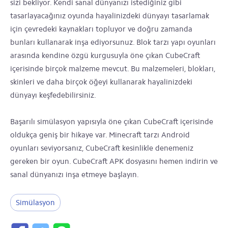
sizi bekliyor. Kendi sanal dünyanızı istediğiniz gibi
tasarlayacağınız oyunda hayalinizdeki dünyayı tasarlamak
için çevredeki kaynakları topluyor ve doğru zamanda
bunları kullanarak inşa ediyorsunuz. Blok tarzı yapı oyunları
arasında kendine özgü kurgusuyla öne çıkan CubeCraft
içerisinde birçok malzeme mevcut. Bu malzemeleri, blokları,
skinleri ve daha birçok öğeyi kullanarak hayalinizdeki
dünyayı keşfedebilirsiniz.
Başarılı simülasyon yapısıyla öne çıkan CubeCraft içerisinde
oldukça geniş bir hikaye var. Minecraft tarzı Android
oyunları seviyorsanız, CubeCraft kesinlikle denemeniz
gereken bir oyun. CubeCraft APK dosyasını hemen indirin ve
sanal dünyanızı inşa etmeye başlayın.
Simülasyon