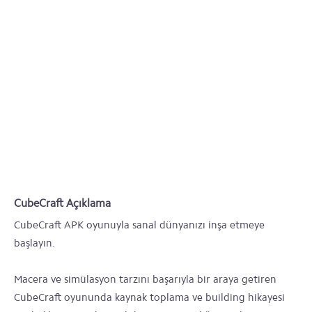
CubeCraft Açıklama
CubeCraft APK oyunuyla sanal dünyanızı inşa etmeye
başlayın.
Macera ve simülasyon tarzını başarıyla bir araya getiren
CubeCraft oyununda kaynak toplama ve building hikayesi