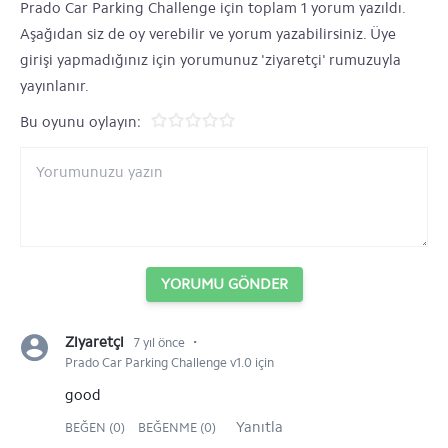
Prado Car Parking Challenge için toplam 1 yorum yazıldı.
Aşağıdan siz de oy verebilir ve yorum yazabilirsiniz. Üye
girişi yapmadığınız için yorumunuz 'ziyaretçi' rumuzuyla
yayınlanır.
Bu oyunu oylayın:
YORUMU GÖNDER
⋅
Ziyaretçi
7 yıl önce
Prado Car Parking Challenge v1.0 için
good
Yanıtla
BEĞEN (0)
BEĞENME (0)