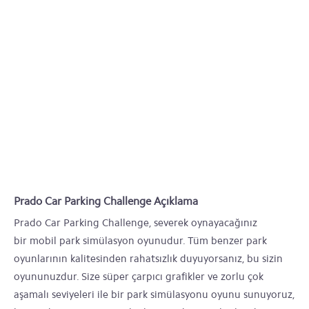
Prado Car Parking Challenge Açıklama
Prado Car Parking Challenge, severek oynayacağınız
bir mobil park simülasyon oyunudur. Tüm benzer park
oyunlarının kalitesinden rahatsızlık duyuyorsanız, bu sizin
oyununuzdur. Size süper çarpıcı grafikler ve zorlu çok
aşamalı seviyeleri ile bir park simülasyonu oyunu sunuyoruz,