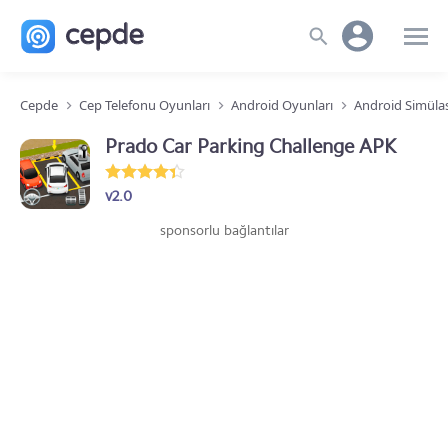
Cepde
Cep Telefonu Oyunları
Android Oyunları
Android Simüla
Prado Car Parking Challenge APK
v2.0
sponsorlu bağlantılar