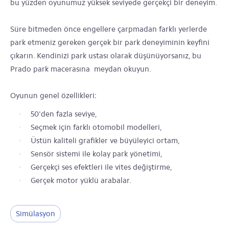
bu yüzden oyunumuz yüksek seviyede gerçekçi bir deneyim.
Süre bitmeden önce engellere çarpmadan farklı yerlerde
park etmeniz gereken gerçek bir park deneyiminin keyfini
çıkarın. Kendinizi park ustası olarak düşünüyorsanız, bu
Prado park macerasına meydan okuyun.
Oyunun genel özellikleri:
50'den fazla seviye,
Seçmek için farklı otomobil modelleri,
Üstün kaliteli grafikler ve büyüleyici ortam,
Sensör sistemi ile kolay park yönetimi,
Gerçekçi ses efektleri ile vites değiştirme,
Gerçek motor yüklü arabalar.
Simülasyon