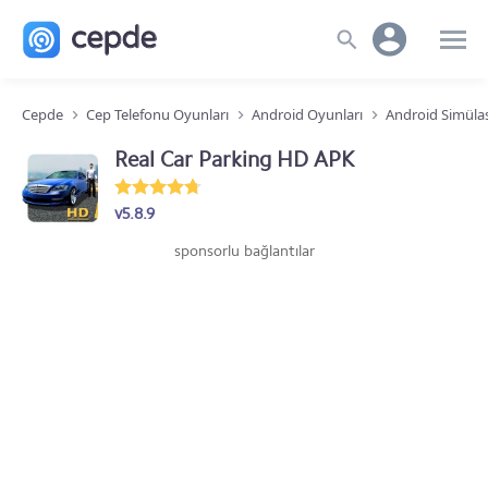
Cepde
Cep Telefonu Oyunları
Android Oyunları
Android Simüla
Real Car Parking HD APK
v5.8.9
sponsorlu bağlantılar