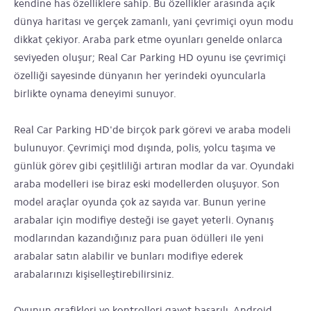
kendine has özelliklere sahip. Bu özellikler arasında açık
dünya haritası ve gerçek zamanlı, yani çevrimiçi oyun modu
dikkat çekiyor. Araba park etme oyunları genelde onlarca
seviyeden oluşur; Real Car Parking HD oyunu ise çevrimiçi
özelliği sayesinde dünyanın her yerindeki oyuncularla
birlikte oynama deneyimi sunuyor.
Real Car Parking HD'de birçok park görevi ve araba modeli
bulunuyor. Çevrimiçi mod dışında, polis, yolcu taşıma ve
günlük görev gibi çeşitliliği artıran modlar da var. Oyundaki
araba modelleri ise biraz eski modellerden oluşuyor. Son
model araçlar oyunda çok az sayıda var. Bunun yerine
arabalar için modifiye desteği ise gayet yeterli. Oynanış
modlarından kazandığınız para puan ödülleri ile yeni
arabalar satın alabilir ve bunları modifiye ederek
arabalarınızı kişiselleştirebilirsiniz.
Oyunun grafikleri ve kontrolleri gayet başarılı. Android