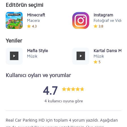
Editörün seçimi
Minecraft
Instagram
Macera
Fotoğraf ve Video
4.3
3.8
Yeniler
Mafia Style
Kartal Dansı Müz
Müzik
Müzik
5
Kullanıcı oyları ve yorumlar
4.7
4 kullanıcı oyuna göre
Real Car Parking HD için toplam 4 yorum yazıldı. Aşağıdan