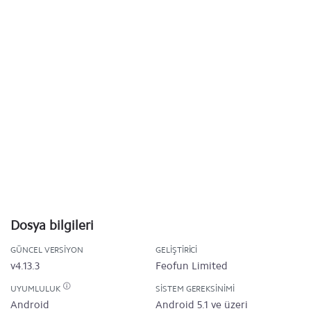
Dosya bilgileri
GÜNCEL VERSIYON
GELIŞTIRICI
v4.13.3
Feofun Limited
UYUMLULUK
SISTEM GEREKSINIMI
Android
Android 5.1 ve üzeri