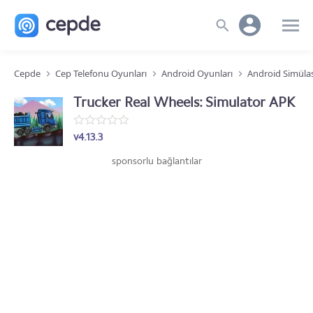
Cepde
Cep Telefonu Oyunları
Android Oyunları
Android Simüla
Trucker Real Wheels: Simulator APK
v4.13.3
sponsorlu bağlantılar