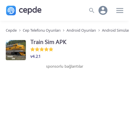
Cepde
Cep Telefonu Oyunları
Android Oyunları
Android Simüla
Train Sim APK
v4.2.1
sponsorlu bağlantılar