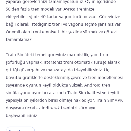
yaparak görevlerinizi tamamlıyorsunuz. Oyun içerisinde
50'den fazla tren modeli var. Ayrıca treninize
ekleyebileceğiniz 40 kadar vagon türü mevcut. Görevinize
bağlı olarak istediğiniz treni ve vagonu seçme şansınız var.
Önemli olan treni emniyetli bir şekilde sürmek ve görevi
tamamlamak.
Train Sim'deki temel göreviniz makinistlik, yani tren
şoförlüğü yapmak. İsterseniz treni otomatik sürüşe alarak
gittiği güzergahı ve manzarayı da izleyebilirsiniz. Üç
boyutlu grafiklerle desteklenmiş çevre ve tren modellemesi
sayesinde oyunun keyfi oldukça yüksek. Android tren
simülasyonu oyunları arasında Train Sim kalitesi ve keyifli
yapısıyla en iyilerden birisi olmayı hak ediyor. Train SimAPK
dosyasını ücretsiz indirerek treninizi sürmeye
başlayabilirsiniz.