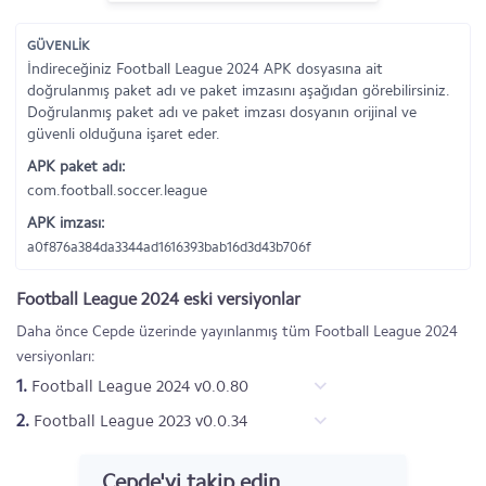
GÜVENLİK
İndireceğiniz Football League 2024 APK dosyasına ait
doğrulanmış paket adı ve paket imzasını aşağıdan görebilirsiniz.
Doğrulanmış paket adı ve paket imzası dosyanın orijinal ve
güvenli olduğuna işaret eder.
APK paket adı:
com.football.soccer.league
APK imzası:
a0f876a384da3344ad1616393bab16d3d43b706f
Football League 2024 eski versiyonlar
Daha önce Cepde üzerinde yayınlanmış tüm Football League 2024
versiyonları:
1.
Football League 2024 v0.0.80
2.
Football League 2023 v0.0.34
Cepde'yi takip edin