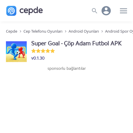
Cepde
Cep Telefonu Oyunları
Android Oyunları
Android Spor O
Super Goal - Çöp Adam Futbol APK
v0.1.30
sponsorlu bağlantılar