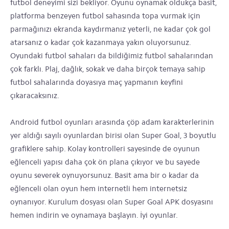
futbol deneyimi sizi bekliyor. Oyunu oynamak oldukça basit,
platforma benzeyen futbol sahasında topa vurmak için
parmağınızı ekranda kaydırmanız yeterli, ne kadar çok gol
atarsanız o kadar çok kazanmaya yakın oluyorsunuz.
Oyundaki futbol sahaları da bildiğimiz futbol sahalarından
çok farklı. Plaj, dağlık, sokak ve daha birçok temaya sahip
futbol sahalarında doyasıya maç yapmanın keyfini
çıkaracaksınız.
Android futbol oyunları arasında çöp adam karakterlerinin
yer aldığı sayılı oyunlardan birisi olan Super Goal, 3 boyutlu
grafiklere sahip. Kolay kontrolleri sayesinde de oyunun
eğlenceli yapısı daha çok ön plana çıkıyor ve bu sayede
oyunu severek oynuyorsunuz. Basit ama bir o kadar da
eğlenceli olan oyun hem internetli hem internetsiz
oynanıyor. Kurulum dosyası olan Super Goal APK dosyasını
hemen indirin ve oynamaya başlayın. İyi oyunlar.