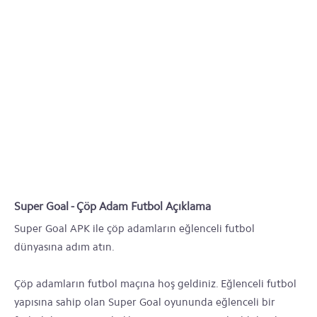
Super Goal - Çöp Adam Futbol Açıklama
Super Goal APK ile çöp adamların eğlenceli futbol
dünyasına adım atın.
Çöp adamların futbol maçına hoş geldiniz. Eğlenceli futbol
yapısına sahip olan Super Goal oyununda eğlenceli bir