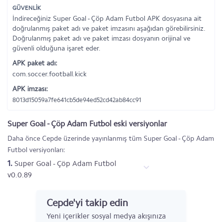
GÜVENLİK
İndireceğiniz Super Goal - Çöp Adam Futbol APK dosyasına ait
doğrulanmış paket adı ve paket imzasını aşağıdan görebilirsiniz.
Doğrulanmış paket adı ve paket imzası dosyanın orijinal ve
güvenli olduğuna işaret eder.
APK paket adı:
com.soccer.football.kick
APK imzası:
8013d15059a7fe641cb5de94ed52cd42ab84cc91
Super Goal - Çöp Adam Futbol eski versiyonlar
Daha önce Cepde üzerinde yayınlanmış tüm Super Goal - Çöp Adam
Futbol versiyonları:
1.
Super Goal - Çöp Adam Futbol
v0.0.89
Cepde'yi takip edin
Yeni içerikler sosyal medya akışınıza