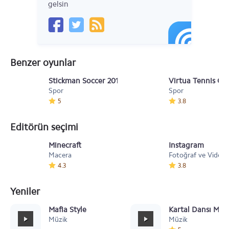
gelsin
Benzer oyunlar
Stickman Soccer 2018
Virtua Tennis Cha
Spor
Spor
5
3.8
Editörün seçimi
Minecraft
Instagram
Macera
Fotoğraf ve Video
4.3
3.8
Yeniler
Mafia Style
Kartal Dansı Müz
Müzik
Müzik