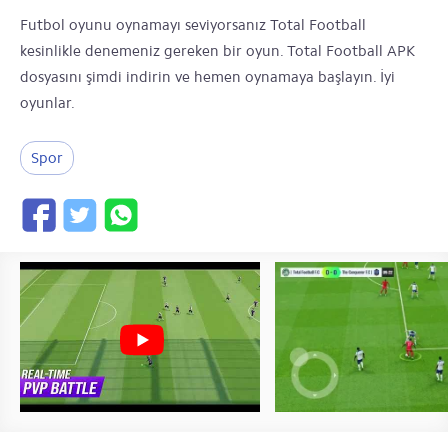
Futbol oyunu oynamayı seviyorsanız Total Football
kesinlikle denemeniz gereken bir oyun. Total Football APK
dosyasını şimdi indirin ve hemen oynamaya başlayın. İyi
oyunlar.
Spor