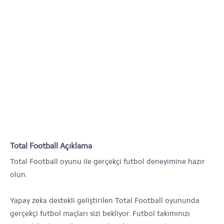
Total Football Açıklama
Total Football oyunu ile gerçekçi futbol deneyimine hazır
olun.
Yapay zeka destekli geliştirilen Total Football oyununda
gerçekçi futbol maçları sizi bekliyor. Futbol takımınızı