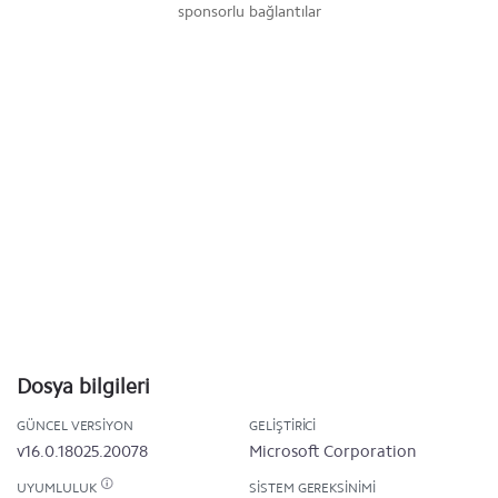
sponsorlu bağlantılar
Dosya bilgileri
GÜNCEL VERSIYON
GELIŞTIRICI
v16.0.18025.20078
Microsoft Corporation
UYUMLULUK
SISTEM GEREKSINIMI