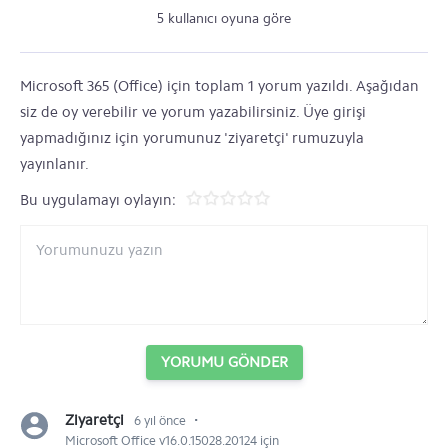
5 kullanıcı oyuna göre
Microsoft 365 (Office) için toplam 1 yorum yazıldı. Aşağıdan
siz de oy verebilir ve yorum yazabilirsiniz. Üye girişi
yapmadığınız için yorumunuz 'ziyaretçi' rumuzuyla
yayınlanır.
Bu uygulamayı oylayın:
YORUMU GÖNDER
⋅
Ziyaretçi
6 yıl önce
Microsoft Office v16.0.15028.20124 için