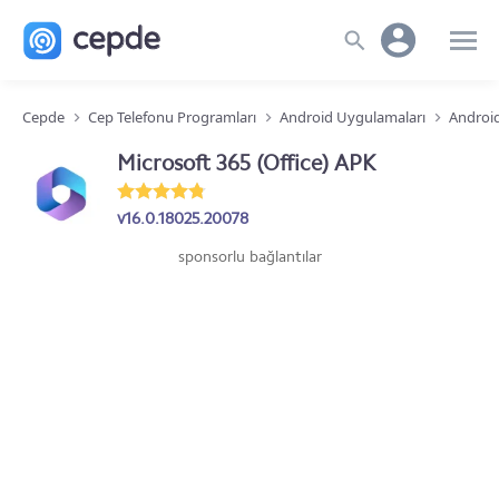
Cepde
Cep Telefonu Programları
Android Uygulamaları
Android
Microsoft 365 (Office) APK
v16.0.18025.20078
sponsorlu bağlantılar