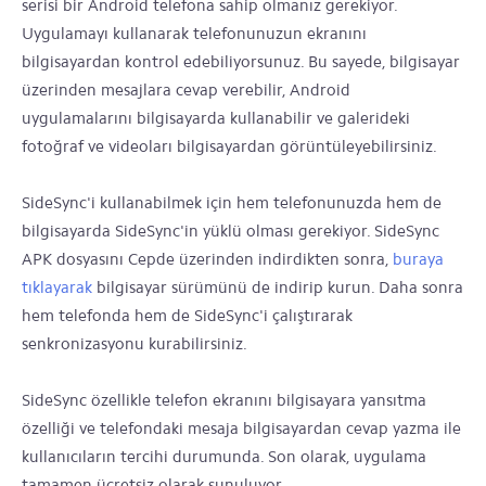
serisi bir Android telefona sahip olmanız gerekiyor.
Uygulamayı kullanarak telefonunuzun ekranını
bilgisayardan kontrol edebiliyorsunuz. Bu sayede, bilgisayar
üzerinden mesajlara cevap verebilir, Android
uygulamalarını bilgisayarda kullanabilir ve galerideki
fotoğraf ve videoları bilgisayardan görüntüleyebilirsiniz.
SideSync'i kullanabilmek için hem telefonunuzda hem de
bilgisayarda SideSync'in yüklü olması gerekiyor. SideSync
APK dosyasını Cepde üzerinden indirdikten sonra,
buraya
tıklayarak
bilgisayar sürümünü de indirip kurun. Daha sonra
hem telefonda hem de SideSync'i çalıştırarak
senkronizasyonu kurabilirsiniz.
SideSync özellikle telefon ekranını bilgisayara yansıtma
özelliği ve telefondaki mesaja bilgisayardan cevap yazma ile
kullanıcıların tercihi durumunda. Son olarak, uygulama
tamamen ücretsiz olarak sunuluyor.