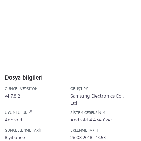
Dosya bilgileri
GÜNCEL VERSIYON
GELIŞTIRICI
v4.7.8.2
Samsung Electronics Co.,
Ltd.
UYUMLULUK
SISTEM GEREKSINIMI
Android
Android 4.4 ve üzeri
GÜNCELLENME TARIHI
EKLENME TARIHI
8 yıl önce
26.03.2018 - 13:58