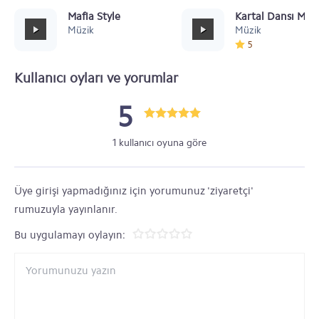
Mafia Style
Kartal Dansı Müz
Müzik
Müzik
5
Kullanıcı oyları ve yorumlar
5
1 kullanıcı oyuna göre
Üye girişi yapmadığınız için yorumunuz 'ziyaretçi'
rumuzuyla yayınlanır.
Bu uygulamayı oylayın: