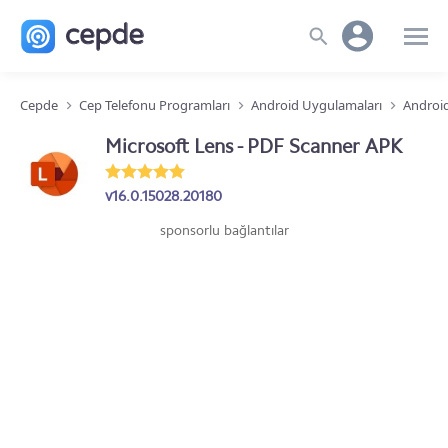
Cepde
Cep Telefonu Programları
Android Uygulamaları
Android
Microsoft Lens - PDF Scanner APK
v16.0.15028.20180
sponsorlu bağlantılar