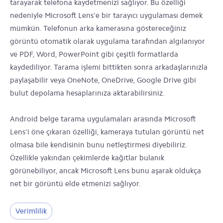
tarayarak telefona kaydetmenizi sağlıyor. Bu özelliği
nedeniyle Microsoft Lens'e bir tarayıcı uygulaması demek
mümkün. Telefonun arka kamerasına göstereceğiniz
görüntü otomatik olarak uygulama tarafından algılanıyor
ve PDF, Word, PowerPoint gibi çeşitli formatlarda
kaydediliyor. Tarama işlemi bittikten sonra arkadaşlarınızla
paylaşabilir veya OneNote, OneDrive, Google Drive gibi
bulut depolama hesaplarınıza aktarabilirsiniz.
Android belge tarama uygulamaları arasında Microsoft
Lens'i öne çıkaran özelliği, kameraya tutulan görüntü net
olmasa bile kendisinin bunu netleştirmesi diyebiliriz.
Özellikle yakından çekimlerde kağıtlar bulanık
görünebiliyor, ancak Microsoft Lens bunu aşarak oldukça
net bir görüntü elde etmenizi sağlıyor.
Verimlilik