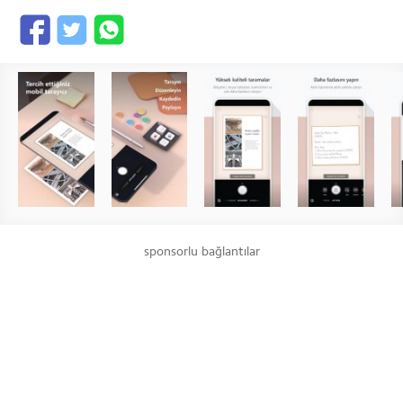
sponsorlu bağlantılar