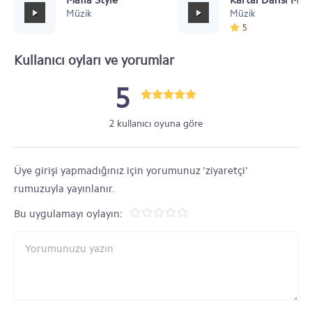
Mafia Style
Kartal Dansı Müz
Müzik
Müzik
5
Kullanıcı oyları ve yorumlar
5
2 kullanıcı oyuna göre
Üye girişi yapmadığınız için yorumunuz 'ziyaretçi'
rumuzuyla yayınlanır.
Bu uygulamayı oylayın: