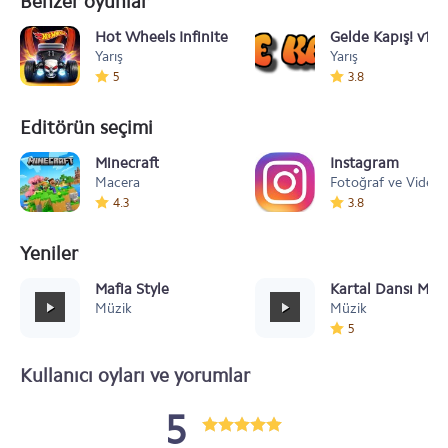
Benzer oyunlar
Hot Wheels Infinite Loop
Gelde Kapış! v1.0
Yarış
Yarış
5
3.8
Editörün seçimi
Minecraft
Instagram
Macera
Fotoğraf ve Video
4.3
3.8
Yeniler
Mafia Style
Kartal Dansı Müz
Müzik
Müzik
5
Kullanıcı oyları ve yorumlar
5