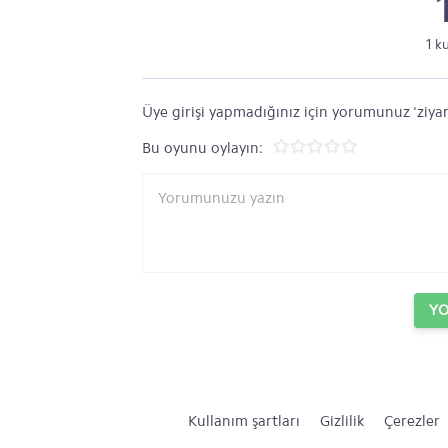
1 k
Üye girişi yapmadığınız için yorumunuz 'ziyar
Bu oyunu oylayın:
Y
Kullanım şartları
Gizlilik
Çerezler