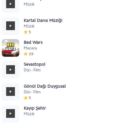
Müzik
Kartal Dansı Müziği
Müzik
5
Bed Wars
Macera
3.9
Sevastopol
Dizi - Film
Gönül Dağı Duygusal
Dizi - Film
5
Kayıp Şehir
Müzik