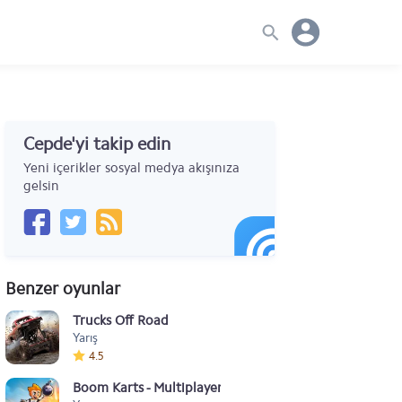
Cepde'yi takip edin
Yeni içerikler sosyal medya akışınıza
gelsin
Benzer oyunlar
Trucks Off Road
Yarış
4.5
Boom Karts - Multiplayer Kart Racing