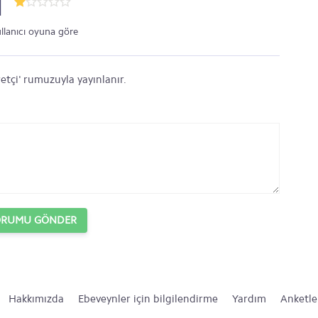
1
ullanıcı oyuna göre
etçi' rumuzuyla yayınlanır.
ORUMU GÖNDER
Hakkımızda
Ebeveynler için bilgilendirme
Yardım
Anketle