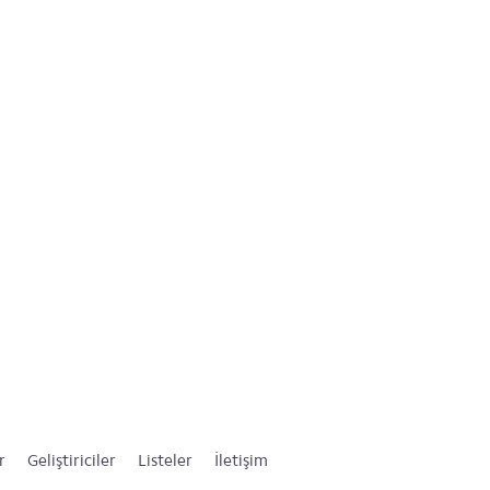
r
Geliştiriciler
Listeler
İletişim