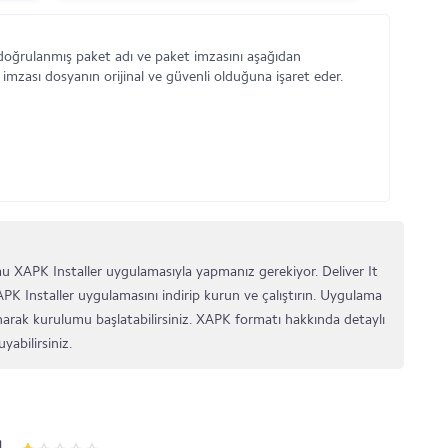
 doğrulanmış paket adı ve paket imzasını aşağıdan
 imzası dosyanın orijinal ve güvenli olduğuna işaret eder.
 XAPK Installer uygulamasıyla yapmanız gerekiyor. Deliver It
PK Installer uygulamasını indirip kurun ve çalıştırın. Uygulama
arak kurulumu başlatabilirsiniz. XAPK formatı hakkında detaylı
yabilirsiniz.