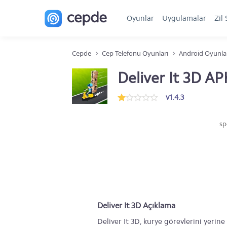
Oyunlar
Uygulamalar
Zil 
Cepde
Cep Telefonu Oyunları
Android Oyunla
Deliver It 3D AP
v1.4.3
sp
Deliver It 3D Açıklama
Deliver It 3D, kurye görevlerini yerin