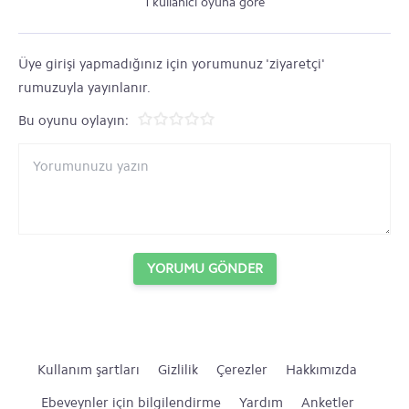
1 kullanıcı oyuna göre
Üye girişi yapmadığınız için yorumunuz 'ziyaretçi'
rumuzuyla yayınlanır.
Bu oyunu oylayın:
YORUMU GÖNDER
Kullanım şartları
Gizlilik
Çerezler
Hakkımızda
Ebeveynler için bilgilendirme
Yardım
Anketler