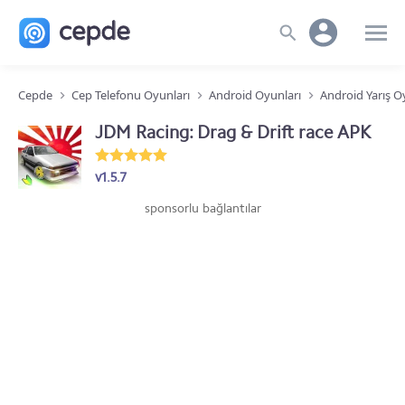
Cepde
Cep Telefonu Oyunları
Android Oyunları
Android Yarış O
JDM Racing: Drag & Drift race APK
v1.5.7
sponsorlu bağlantılar