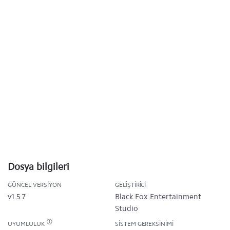
Dosya bilgileri
GÜNCEL VERSIYON
GELIŞTIRICI
v1.5.7
Black Fox Entertainment
Studio
UYUMLULUK
SISTEM GEREKSINIMI