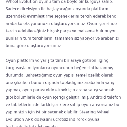
Wheel Evolution oyunu tam da böyle bir kurguya sahip.
Sadece direksiyon ile başlayacağınız oyunda platform
üzerindeki evrimleştirme seçeneklerini tercih ederek kendi
araba koleksiyonunuzu oluşturuyorsunuz. Oyun içerisinde
tercih edebileceğiniz birçok parça ve malzeme bulunuyor.
Bunların tüm tercihlerini tamamen siz yapıyor ve arabanızı
buna göre oluşturuyorsunuz.
Oyun platform ve yarış tarzını bir araya getiren ilginç
kurgusuyla milyonlarca oyuncunun beğenisini kazanmış
durumda. Bahsettiğimiz oyun yapısı temel özellik olarak
öne çıkarken bunun dışında topladığınız arabalarla yarış
yapmak, oyun parası elde etmek için araba satışı yapmak
gibi bölümlerle de oyun içeriği geliştirilmiş. Android telefon
ve tabletlerinizde farklı içeriklere sahip oyun arıyorsanız bu
yapım sizin için iyi bir seçenek olabilir. Steering Wheel
Evolution APK dosyasını ücretsiz indirerek oyuna
başlayabilirsiniz. İyi oyunlar.