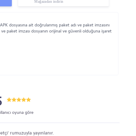
Mağazadan indirin
APK dosyasına ait doğrulanmış paket adı ve paket imzasını
 ve paket imzası dosyanın orijinal ve güvenli olduğuna işaret
5
ullanıcı oyuna göre
etçi' rumuzuyla yayınlanır.