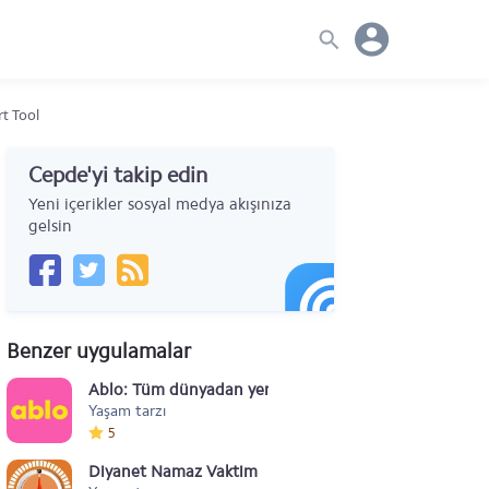
t Tool
Cepde'yi takip edin
Yeni içerikler sosyal medya akışınıza
gelsin
Benzer uygulamalar
Ablo: Tüm dünyadan yeni arkadaşlar edin
Yaşam tarzı
5
Diyanet Namaz Vaktim