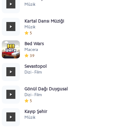
Müzik
Kartal Dansı Müziği
Müzik
5
Bed Wars
Macera
3.9
Sevastopol
Dizi - Film
Gönül Dağı Duygusal
Dizi - Film
5
Kayıp Şehir
Müzik