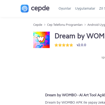
Oyunlar
Uygulamalar
Zil 
Cepde
Cep Telefonu Programları
Android Uyg
Dream by WOMBO
v2.0.0
sp
Dream by WOMBO - AI Art Tool Açık
Dream by WOMBO APK ile yapay zeka de