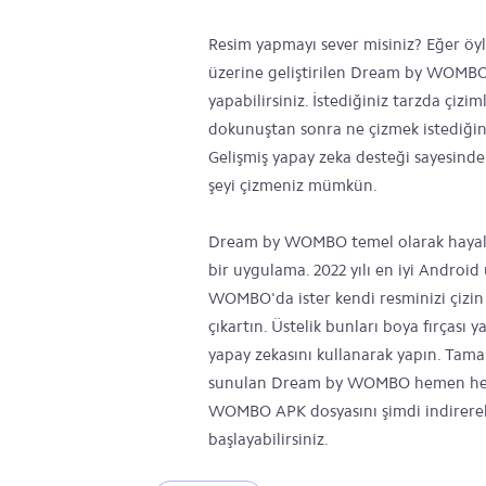
Resim yapmayı sever misiniz? Eğer ö
üzerine geliştirilen Dream by WOMBO
yapabilirsiniz. İstediğiniz tarzda çiz
dokunuştan sonra ne çizmek istediğiniz
Gelişmiş yapay zeka desteği sayesinde 
şeyi çizmeniz mümkün.
Dream by WOMBO temel olarak hayalini
bir uygulama. 2022 yılı en iyi Androi
WOMBO'da ister kendi resminizi çizin 
çıkartın. Üstelik bunları boya fırças
yapay zekasını kullanarak yapın. Tamam
sunulan Dream by WOMBO hemen herk
WOMBO APK dosyasını şimdi indirerek
başlayabilirsiniz.