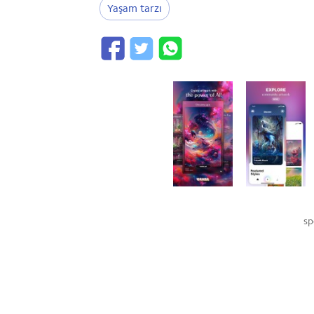
Yaşam tarzı
sp