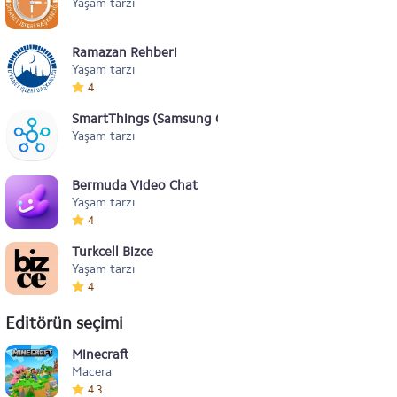
Yaşam tarzı
Ramazan Rehberi
Yaşam tarzı
4
SmartThings (Samsung Connect)
Yaşam tarzı
Bermuda Video Chat
Yaşam tarzı
4
Turkcell Bizce
Yaşam tarzı
4
Editörün seçimi
Minecraft
Macera
4.3