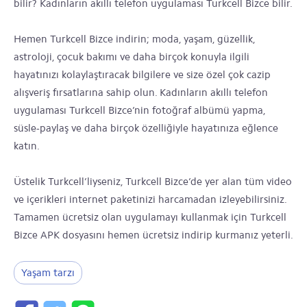
bilir? Kadınların akıllı telefon uygulaması Turkcell Bizce bilir.
Hemen Turkcell Bizce indirin; moda, yaşam, güzellik,
astroloji, çocuk bakımı ve daha birçok konuyla ilgili
hayatınızı kolaylaştıracak bilgilere ve size özel çok cazip
alışveriş fırsatlarına sahip olun. Kadınların akıllı telefon
uygulaması Turkcell Bizce’nin fotoğraf albümü yapma,
süsle-paylaş ve daha birçok özelliğiyle hayatınıza eğlence
katın.
Üstelik Turkcell’liyseniz, Turkcell Bizce’de yer alan tüm video
ve içerikleri internet paketinizi harcamadan izleyebilirsiniz.
Tamamen ücretsiz olan uygulamayı kullanmak için Turkcell
Bizce APK dosyasını hemen ücretsiz indirip kurmanız yeterli.
Yaşam tarzı