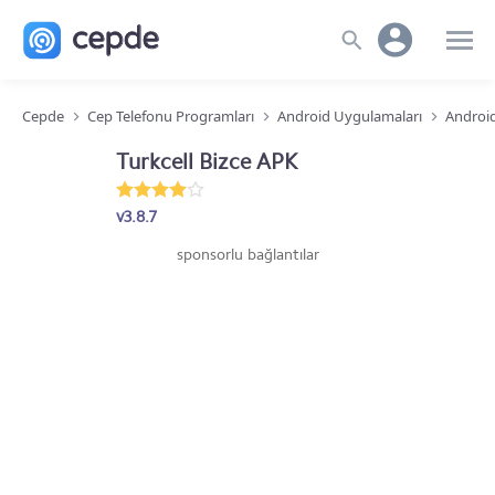
Cepde
Cep Telefonu Programları
Android Uygulamaları
Android
Turkcell Bizce APK
v3.8.7
sponsorlu bağlantılar