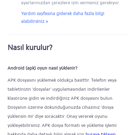
ayarlarınızdan çerezlere izin vermeniz gerekiyor.
Yardım sayfasına giderek daha fazla bilgi
alabilirsiniz »
Nasıl kurulur?
Android (apk) oyun nasıl yüklenir?
APK dosyasını yüklemek oldukça basittir. Telefon veya
tabletinizin 'dosyalar' uygulamasından indirilenler
klasörüne gidin ve indirdiğiniz APK dosyasını bulun.
Dosyanın üzerine dokunduğunuzda cihazınız 'dosya
yüklensin mi' diye soracaktır. Onay vererek oyunu
yükleyebilirsiniz. APK dosya formatı ve yükleme işlemi
hakkında daha detaylı bilgi almak için
buraya tıklayın
.