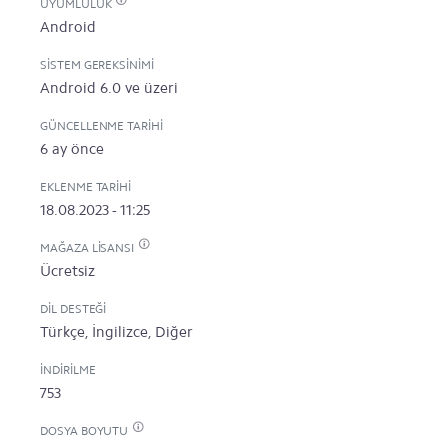
UYUMLULUK
Android
SISTEM GEREKSINIMI
Android 6.0 ve üzeri
GÜNCELLENME TARIHI
6 ay önce
EKLENME TARIHI
18.08.2023 - 11:25
MAĞAZA LISANSI
Ücretsiz
DIL DESTEĞI
Türkçe, İngilizce, Diğer
İNDIRILME
753
DOSYA BOYUTU