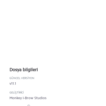
Dosya bilgileri
GÜNCEL VERSIYON
v11.1
GELIŞTIRICI
Monkey I-Brow Studios