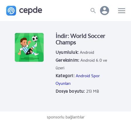
İndir: World Soccer
Champs
Uyumluluk:
Android
Gereksinim:
Android 6.0 ve
üzeri
Kategori:
Android Spor
Oyunları
Dosya boyutu:
213 MB
sponsorlu bağlantılar