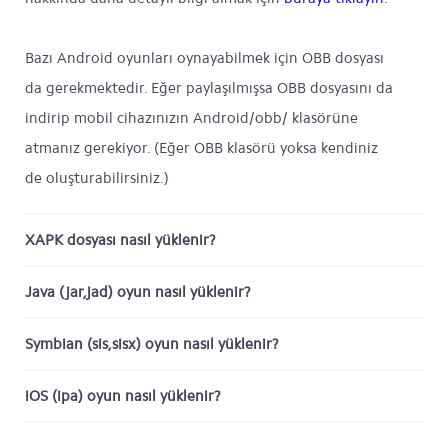
Bazı Android oyunları oynayabilmek için OBB dosyası
da gerekmektedir. Eğer paylaşılmışsa OBB dosyasını da
indirip mobil cihazınızın Android/obb/ klasörüne
atmanız gerekiyor. (Eğer OBB klasörü yoksa kendiniz
de oluşturabilirsiniz.)
XAPK dosyası nasıl yüklenir?
Java (jar,jad) oyun nasıl yüklenir?
Symbian (sis,sisx) oyun nasıl yüklenir?
iOS (ipa) oyun nasıl yüklenir?