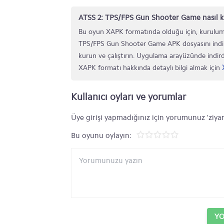
ATSS 2: TPS/FPS Gun Shooter Game nasıl k
Bu oyun XAPK formatında olduğu için, kurulum
TPS/FPS Gun Shooter Game APK dosyasını indi
kurun ve çalıştırın. Uygulama arayüzünde indird
XAPK formatı hakkında detaylı bilgi almak için
Kullanıcı oyları ve yorumlar
Üye girişi yapmadığınız için yorumunuz 'ziyar
Bu oyunu oylayın:
Y