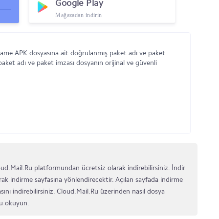
Google Play
Mağazadan indirin
ame APK dosyasına ait doğrulanmış paket adı ve paket
paket adı ve paket imzası dosyanın orijinal ve güvenli
ail.Ru platformundan ücretsiz olarak indirebilirsiniz. İndir
ak indirme sayfasına yönlendirecektir. Açılan sayfada indirme
nı indirebilirsiniz. Cloud.Mail.Ru üzerinden nasıl dosya
u okuyun.