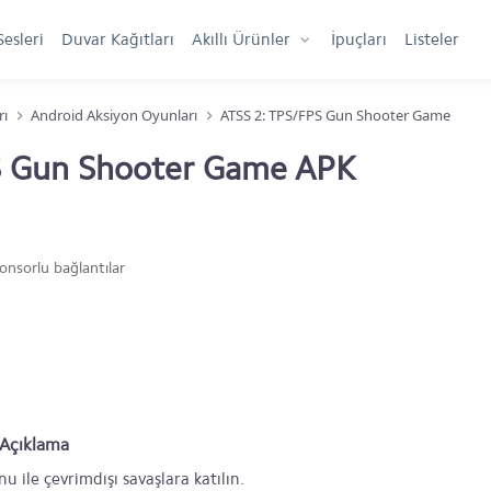
Sesleri
Duvar Kağıtları
Akıllı Ürünler
İpuçları
Listeler
rı
Android Aksiyon Oyunları
ATSS 2: TPS/FPS Gun Shooter Game
S Gun Shooter Game APK
onsorlu bağlantılar
 Açıklama
 ile çevrimdışı savaşlara katılın.