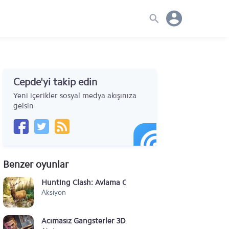
Cepde'yi takip edin
Yeni içerikler sosyal medya akışınıza
gelsin
Benzer oyunlar
Hunting Clash: Avlama Oyunu
Aksiyon
Acımasız Gangsterler 3D