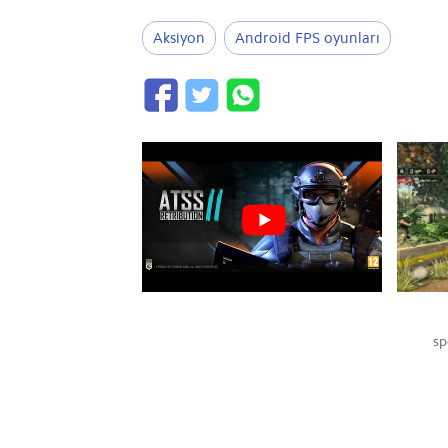
Aksiyon
Android FPS oyunları
sp