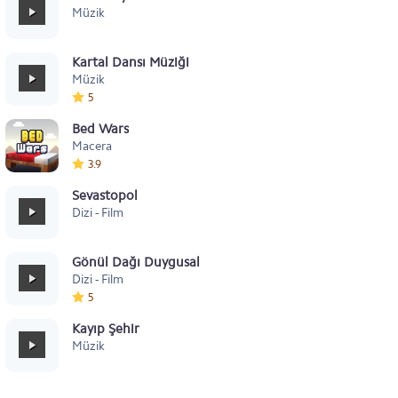
Müzik
Kartal Dansı Müziği
Müzik
5
Bed Wars
Macera
3.9
Sevastopol
Dizi - Film
Gönül Dağı Duygusal
Dizi - Film
5
Kayıp Şehir
Müzik