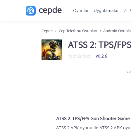
Oyunlar
Uygulamalar
Zil 
Cepde
Cep Telefonu Oyunları
Android Oyunla
ATSS 2: TPS/FP
v0.2.6
sp
ATSS 2: TPS/FPS Gun Shooter Game
ATSS 2 APK oyunu ile ATSS 2 APK oyunu