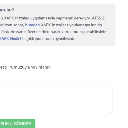
urulur?
u XAPK Installer uygulamasıyla yapmanız gerekiyor. ATSS 2:
rdikten sonra,
buradan
XAPK Installer uygulamasını indirip
iğiniz dosyanın üzerine dokunarak kurulumu başlatabilirsiniz.
XAPK Nedir?
başlıklı ipucunu okuyabilirsiniz.
etçi' rumuzuyla yayınlanır.
ORUMU GÖNDER