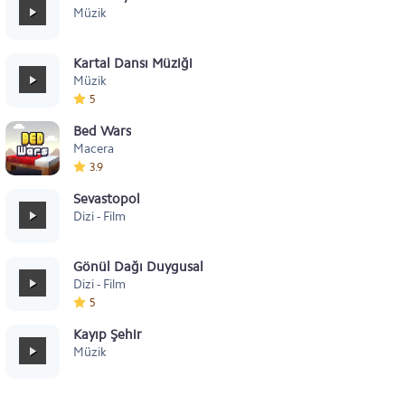
Müzik
Kartal Dansı Müziği
Müzik
5
Bed Wars
Macera
3.9
Sevastopol
Dizi - Film
Gönül Dağı Duygusal
Dizi - Film
5
Kayıp Şehir
Müzik