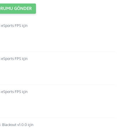
ORUMU GÖNDER
eSports FPS için
eSports FPS için
eSports FPS için
Blackout v1.0.0 için