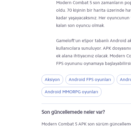
Modern Combat 5 son zamanların pop
oldu. 70 kişinin bir harita üzerinde 
kadar yaşayacaksınız. Her oyuncunun 
kalan son oyuncu olmak.
Gameloft'un eSpor tabanlı Android a
kullanıcılara sunuluyor. APK dosyasın
ek alana ihtiyacınız olacak. Modern 
FPS oyununu oynamaya başlayabilirsini
Aksiyon
Android FPS oyunları
Andro
Android MMORPG oyunları
Son güncellemede neler var?
Modern Combat 5 APK son sürüm güncellemes