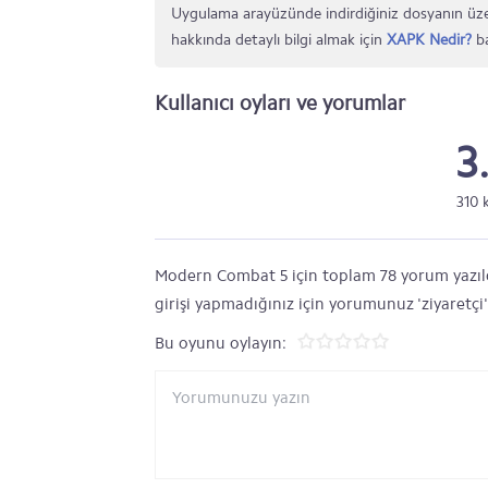
Uygulama arayüzünde indirdiğiniz dosyanın üze
hakkında detaylı bilgi almak için
XAPK Nedir?
ba
Kullanıcı oyları ve yorumlar
3
310 
Modern Combat 5 için toplam 78 yorum yazıldı.
girişi yapmadığınız için yorumunuz 'ziyaretçi
Bu oyunu oylayın: