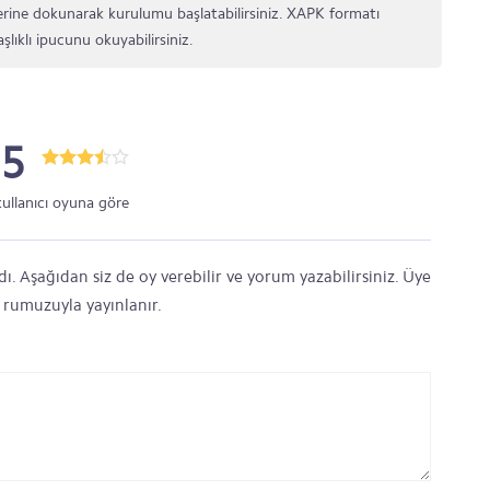
rine dokunarak kurulumu başlatabilirsiniz. XAPK formatı
şlıklı ipucunu okuyabilirsiniz.
.5
kullanıcı oyuna göre
 Aşağıdan siz de oy verebilir ve yorum yazabilirsiniz. Üye
' rumuzuyla yayınlanır.