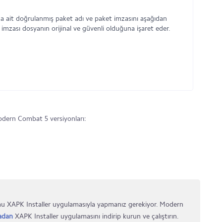
 ait doğrulanmış paket adı ve paket imzasını aşağıdan
 imzası dosyanın orijinal ve güvenli olduğuna işaret eder.
dern Combat 5 versiyonları:
u XAPK Installer uygulamasıyla yapmanız gerekiyor. Modern
adan
XAPK Installer uygulamasını indirip kurun ve çalıştırın.