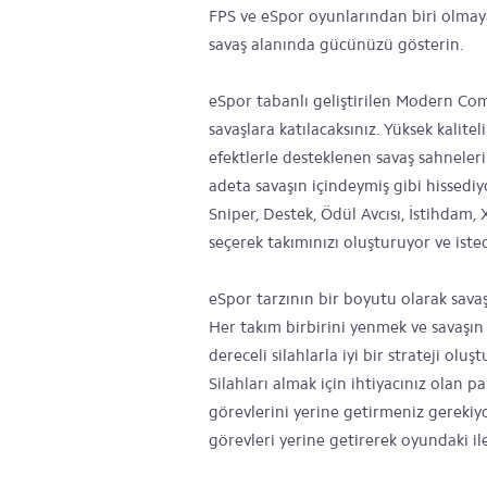
FPS ve eSpor oyunlarından biri olmay
savaş alanında gücünüzü gösterin.
eSpor tabanlı geliştirilen Modern Comb
savaşlara katılacaksınız. Yüksek kaliteli
efektlerle desteklenen savaş sahneler
adeta savaşın içindeymiş gibi hissediy
Sniper, Destek, Ödül Avcısı, İstihdam
seçerek takımınızı oluşturuyor ve ist
eSpor tarzının bir boyutu olarak sava
Her takım birbirini yenmek ve savaşın
dereceli silahlarla iyi bir strateji olu
Silahları almak için ihtiyacınız olan 
görevlerini yerine getirmeniz gereki
görevleri yerine getirerek oyundaki il