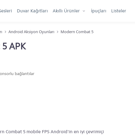
Sesleri
Duvar Kağıtları
Akıllı Ürünler
İpuçları
Listeler
rı
Android Aksiyon Oyunları
Modern Combat 5
 5 APK
onsorlu bağlantılar
rn Combat 5 mobile FPS Android'in en iyi çevrimiçi