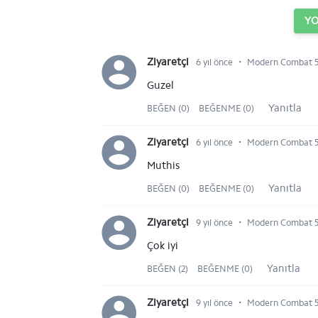
Y
⋅
Ziyaretçi
6 yıl önce
Modern Combat 5 
Guzel
Yanıtla
BEĞEN (0)
BEĞENME (0)
⋅
Ziyaretçi
6 yıl önce
Modern Combat 5 
Muthis
Yanıtla
BEĞEN (0)
BEĞENME (0)
⋅
Ziyaretçi
9 yıl önce
Modern Combat 5 
Çok iyi
Yanıtla
BEĞEN (2)
BEĞENME (0)
⋅
Ziyaretçi
9 yıl önce
Modern Combat 5: 