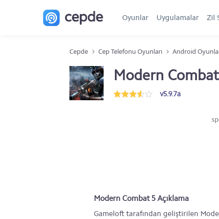
Oyunlar
Uygulamalar
Zil 
Cepde
Cep Telefonu Oyunları
Android Oyunla
Modern Combat
v5.9.7a
sp
Modern Combat 5 Açıklama
Gameloft tarafından geliştirilen Mode