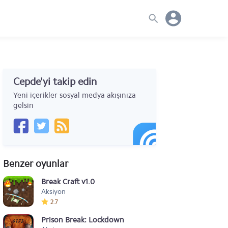
Cepde'yi takip edin
Yeni içerikler sosyal medya akışınıza
gelsin
Benzer oyunlar
Break Craft v1.0
Aksiyon
2.7
Prison Break: Lockdown