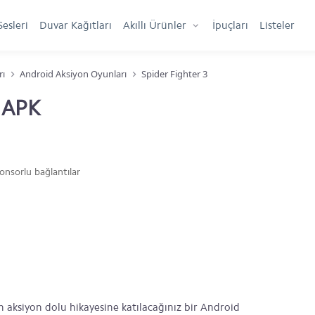
Sesleri
Duvar Kağıtları
Akıllı Ürünler
İpuçları
Listeler
rı
Android Aksiyon Oyunları
Spider Fighter 3
3 APK
onsorlu bağlantılar
 aksiyon dolu hikayesine katılacağınız bir Android