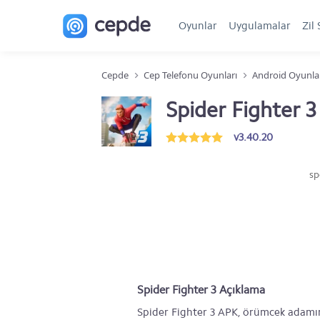
Oyunlar
Uygulamalar
Zil 
Cepde
Cep Telefonu Oyunları
Android Oyunla
Spider Fighter 
v3.40.20
sp
Spider Fighter 3 Açıklama
Spider Fighter 3 APK, örümcek adamın