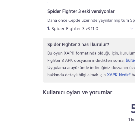
Spider Fighter 3 eski versiyonlar
Daha önce Cepde üzerinde yayınlanmış tüm Spid
1.
Spider Fighter 3 v3.11.0
Spider Fighter 3 nasıl kurulur?
Bu oyun XAPK formatında olduğu için, kurulumu
Fighter 3 APK dosyasını indirdikten sonra,
bura
Uygulama arayüzünde indirdiğiniz dosyanın üze
hakkında detaylı bilgi almak için
XAPK Nedir?
ba
Kullanıcı oyları ve yorumlar
1 k