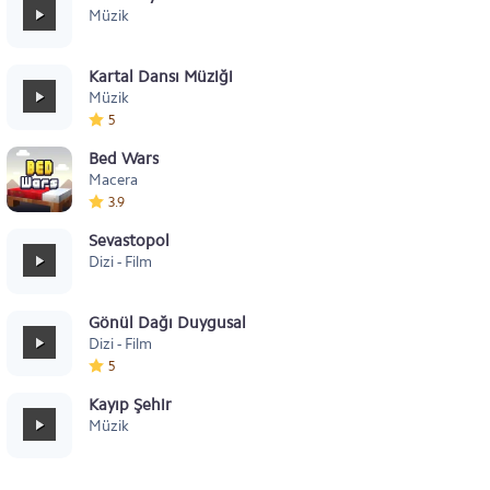
Müzik
Kartal Dansı Müziği
Müzik
5
Bed Wars
Macera
3.9
Sevastopol
Dizi - Film
Gönül Dağı Duygusal
Dizi - Film
5
Kayıp Şehir
Müzik