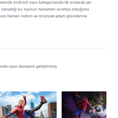
sayesinde Android oyun kategorisinde ilk sıralarda yer
ek oynadığı bu oyunun tamamen ücretsiz olduğunu
yasını hemen indirin ve örümcek adam görevlerine
nde oyun deneyimi geliştirilmiş.