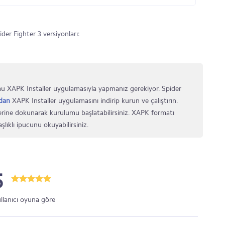
er Fighter 3 versiyonları:
 XAPK Installer uygulamasıyla yapmanız gerekiyor. Spider
dan
XAPK Installer uygulamasını indirip kurun ve çalıştırın.
rine dokunarak kurulumu başlatabilirsiniz. XAPK formatı
şlıklı ipucunu okuyabilirsiniz.
5
ullanıcı oyuna göre