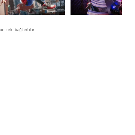
onsorlu bağlantılar