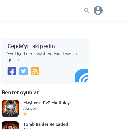
Cepde'yi takip edin
Yeni içerikler sosyal medya akışınıza
gelsin
Benzer oyunlar
Mayhem - PvP Multiplayer Arena
Aksiyon
5
Tomb Raider Reloaded