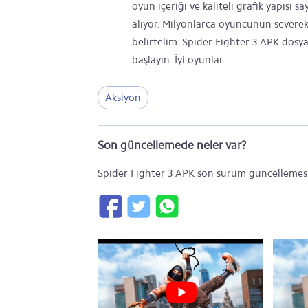
oyun içeriği ve kaliteli grafik yapısı 
alıyor. Milyonlarca oyuncunun sever
belirtelim. Spider Fighter 3 APK dos
başlayın. İyi oyunlar.
Aksiyon
Son güncellemede neler var?
Spider Fighter 3 APK son sürüm güncellemesi