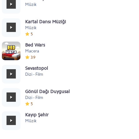
Müzik
Kartal Dansı Müziği
Müzik
5
Bed Wars
Macera
3.9
Sevastopol
Dizi - Film
Gönül Dağı Duygusal
Dizi - Film
5
Kayıp Şehir
Müzik