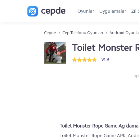
Oyunlar
Uygulamalar
Zil 
Cepde
Cep Telefonu Oyunları
Android Oyunla
Toilet Monster
v1.9
sp
Toilet Monster Rope Game Açıklama
Toilet Monster Rope Game APK, Andro