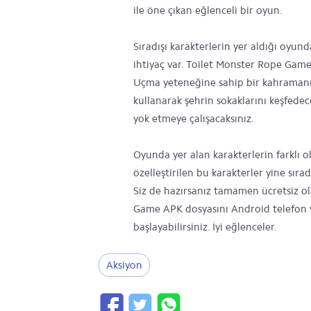
ile öne çıkan eğlenceli bir oyun.
Sıradışı karakterlerin yer aldığı oy
ihtiyaç var. Toilet Monster Rope Game
Uçma yeteneğine sahip bir kahramanı 
kullanarak şehrin sokaklarını keşfede
yok etmeye çalışacaksınız.
Oyunda yer alan karakterlerin farklı o
özelleştirilen bu karakterler yine sıra
Siz de hazırsanız tamamen ücretsiz o
Game APK dosyasını Android telefon 
başlayabilirsiniz. İyi eğlenceler.
Aksiyon