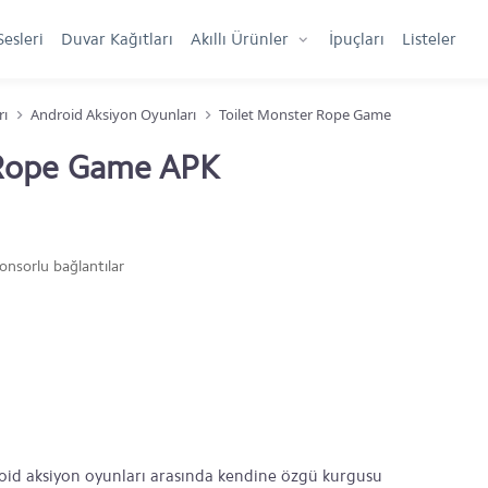
Sesleri
Duvar Kağıtları
Akıllı Ürünler
İpuçları
Listeler
rı
Android Aksiyon Oyunları
Toilet Monster Rope Game
 Rope Game APK
onsorlu bağlantılar
id aksiyon oyunları arasında kendine özgü kurgusu