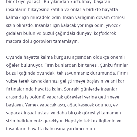
bir etkiye yol açtı. Bu yıkımdan kurtulmayı başaran
insanların hikayesine katılın ve onlarla birlikte hayatta
kalmak için mücadele edin. İnsan varlığının devam etmesi
sizin elinizde. İnsanlar için kalacak yer inşa edin, yiyecek
gıdaları bulun ve buzul çağındaki dünyayı keşfederek
macera dolu görevleri tamamlayın.
Oyunda hayatta kalma kurgusu açısından oldukça önemli
öğeler bulunuyor. Fırın bunlardan bir tanesi. Çünkü fırınlar
buzul çağında oyundaki tek savunmanız durumunda. Fırını
yükselterek kaynaklarınızı geliştirmeye başlayın ve ani kar
fırtınalarında hayatta kalın. Sonraki günlerde insanlar
arasında iş bölümü yaparak görevleri yerine getirmeye
başlayın. Yemek yapacak aşçı, ağaç kesecek oduncu, ev
yapacak inşaat ustası ve daha birçok görevliyi tamamen
sizin belirlemeniz gerekiyor. Hepsiyle tek tek ilgilenin ve
insanların hayatta kalmasına yardımcı olun.