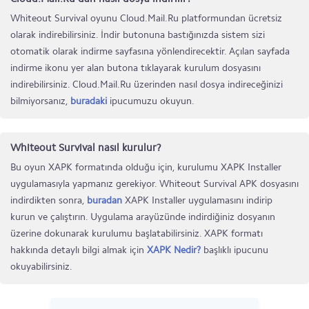
Whiteout Survival oyunu Cloud.Mail.Ru platformundan ücretsiz
olarak indirebilirsiniz. İndir butonuna bastığınızda sistem sizi
otomatik olarak indirme sayfasına yönlendirecektir. Açılan sayfada
indirme ikonu yer alan butona tıklayarak kurulum dosyasını
indirebilirsiniz. Cloud.Mail.Ru üzerinden nasıl dosya indireceğinizi
bilmiyorsanız,
buradaki
ipucumuzu okuyun.
Whiteout Survival nasıl kurulur?
Bu oyun XAPK formatında olduğu için, kurulumu XAPK Installer
uygulamasıyla yapmanız gerekiyor. Whiteout Survival APK dosyasını
indirdikten sonra,
buradan
XAPK Installer uygulamasını indirip
kurun ve çalıştırın. Uygulama arayüzünde indirdiğiniz dosyanın
üzerine dokunarak kurulumu başlatabilirsiniz. XAPK formatı
hakkında detaylı bilgi almak için
XAPK Nedir?
başlıklı ipucunu
okuyabilirsiniz.