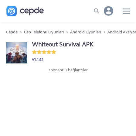
Cepde
Cep Telefonu Oyunları
Android Oyunları
Android Aksiyo
Whiteout Survival APK
v1.13.1
sponsorlu bağlantılar