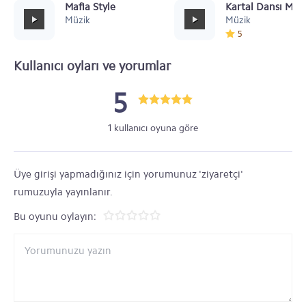
Mafia Style
Kartal Dansı Müz
Müzik
Müzik
5
Kullanıcı oyları ve yorumlar
5
1 kullanıcı oyuna göre
Üye girişi yapmadığınız için yorumunuz 'ziyaretçi'
rumuzuyla yayınlanır.
Bu oyunu oylayın: