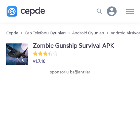
Cepde
Cep Telefonu Oyunları
Android Oyunları
Android Aksiyo
Zombie Gunship Survival APK
v1.7.18
sponsorlu bağlantılar