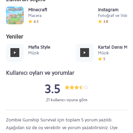
Minecraft
Instagram
Macera
Fotoğraf ve Video
4.3
3.8
Yeniler
Mafia Style
Kartal Dansı Müz
Müzik
Müzik
5
Kullanıcı oyları ve yorumlar
3.5
21 kullanıcı oyuna göre
Zombie Gunship Survival için toplam 5 yorum yazıldı.
Aşağıdan siz de oy verebilir ve yorum yazabilirsiniz. Üye