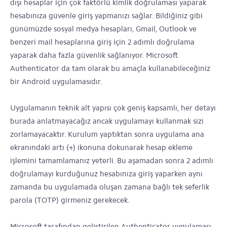
dışı hesaplar için çok faktörlü kimlik doğrulaması yaparak
hesabınıza güvenle giriş yapmanızı sağlar. Bildiğiniz gibi
günümüzde sosyal medya hesapları, Gmail, Outlook ve
benzeri mail hesaplarına giriş için 2 adımlı doğrulama
yaparak daha fazla güvenlik sağlanıyor. Microsoft
Authenticator da tam olarak bu amaçla kullanabileceğiniz
bir Android uygulamasıdır.
Uygulamanın teknik alt yapısı çok geniş kapsamlı, her detayı
burada anlatmayacağız ancak uygulamayı kullanmak sizi
zorlamayacaktır. Kurulum yaptıktan sonra uygulama ana
ekranındaki artı (+) ikonuna dokunarak hesap ekleme
işlemini tamamlamanız yeterli. Bu aşamadan sonra 2 adımlı
doğrulamayı kurduğunuz hesabınıza giriş yaparken aynı
zamanda bu uygulamada oluşan zamana bağlı tek seferlik
parola (TOTP) girmeniz gerekecek.
Microsoft tarafından geliştirilen Authenticator uygulaması