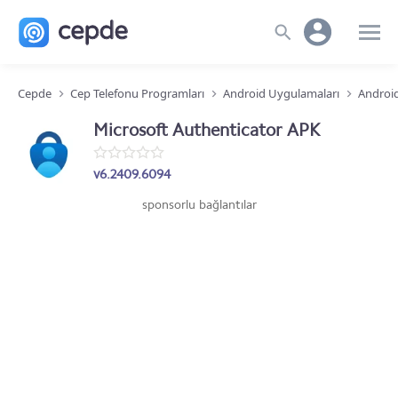
Cepde
Cep Telefonu Programları
Android Uygulamaları
Android
Microsoft Authenticator APK
v6.2409.6094
sponsorlu bağlantılar