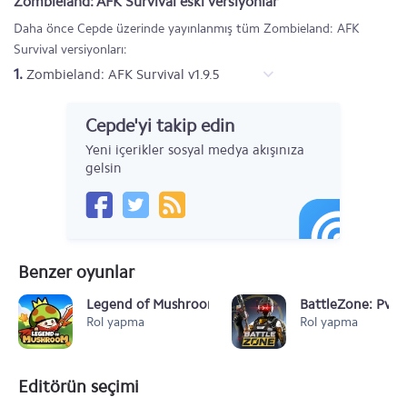
Zombieland: AFK Survival eski versiyonlar
Daha önce Cepde üzerinde yayınlanmış tüm Zombieland: AFK
Survival versiyonları:
1.
Zombieland: AFK Survival v1.9.5
Cepde'yi takip edin
Yeni içerikler sosyal medya akışınıza
gelsin
Benzer oyunlar
Legend of Mushroom
BattleZone: PvP 
Rol yapma
Rol yapma
Editörün seçimi