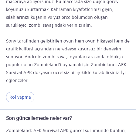
maceraya atılıyorsunuz. Bu macerada size düşen görev
köyünüzü kurtarmak. Kahraman kıyafetlerinizi giyin,
silahlarınızı kuşanın ve yüzlerce bölümden oluşan
sürükleyici zombi savaşındaki yerinizi alın.
Sony tarafından geliştirilen oyun hem oyun hikayesi hem de
grafik kalitesi açısından neredeyse kusursuz bir deneyim
sunuyor. Android zombi savaşı oyunları arasında oldukça
popüler olan Zombieland'i oynamak için Zombieland: AFK
Survival APK dosyasını ücretsiz bir şekilde kurabilirsiniz. İyi
eğlenceler.
Rol yapma
Son güncellemede neler var?
Zombieland: AFK Survival APK güncel sürümünde Kunlun,