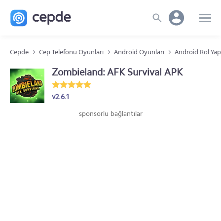
Cepde
Cep Telefonu Oyunları
Android Oyunları
Android Rol Ya
Zombieland: AFK Survival APK
v2.6.1
sponsorlu bağlantılar