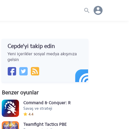
Cepde'yi takip edin
Yeni içerikler sosyal medya akışınıza
gelsin
Benzer oyunlar
Command & Conquer: Rivals PvP
Savaş ve strateji
4.4
Teamfight Tactics PBE