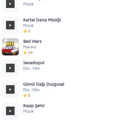
Müzik
Kartal Dansı Müziği
Müzik
5
Bed Wars
Macera
3.9
Sevastopol
Dizi - Film
Gönül Dağı Duygusal
Dizi - Film
5
Kayıp Şehir
Müzik