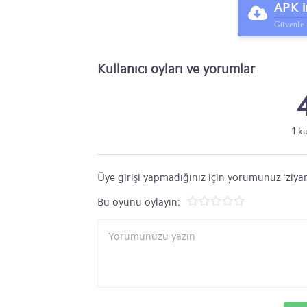
APK i
Güvenle 
Kullanıcı oyları ve yorumlar
1 k
Üye girişi yapmadığınız için yorumunuz 'ziyar
Bu oyunu oylayın: