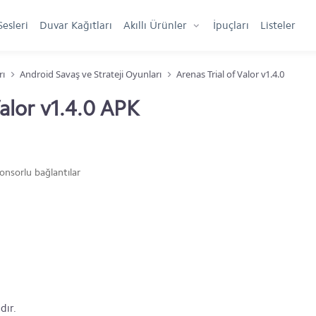
Sesleri
Duvar Kağıtları
Akıllı Ürünler
İpuçları
Listeler
rı
Android Savaş ve Strateji Oyunları
Arenas Trial of Valor v1.4.0
Valor v1.4.0 APK
onsorlu bağlantılar
dır.