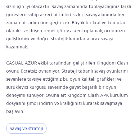
sizin için iyi olacaktır. Savaş zamanında toplayacağınız farklı
görevlere sahip askeri birimleri sizleri savaş alanında her
zaman bir adım öne geçirecek. Büyük bir kral ve komutan
olarak size düşen temel görev asker toplamak, ordunuzu
geliştirmek ve doğru stratejik kararlar alarak savaşı
kazanmak.
CASUAL AZUR ekibi tarafından geliştirilen Kingdom Clash
oyunu ücretsiz oynanıyor. Strateji tabanlı savaş oyunlarını
sevenlere tavsiye ettiğimiz bu oyun kaliteli grafikleri ve
sürükleyici kurgusu sayesinde gayet başarılı bir oyun
deneyimi sunuyor. Oyuna ait Kingdom Clash APK kurulum
dosyasını şimdi indirin ve krallığınızı kurarak savaşmaya
başlayın.
Savaş ve strateji