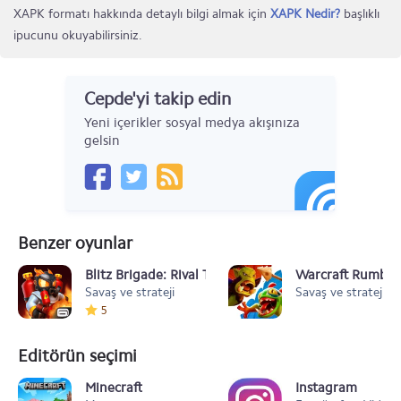
XAPK formatı hakkında detaylı bilgi almak için
XAPK Nedir?
başlıklı
ipucunu okuyabilirsiniz.
Cepde'yi takip edin
Yeni içerikler sosyal medya akışınıza
gelsin
Benzer oyunlar
Blitz Brigade: Rival Tactics
Warcraft Rumble
Savaş ve strateji
Savaş ve strateji
5
Editörün seçimi
Minecraft
Instagram