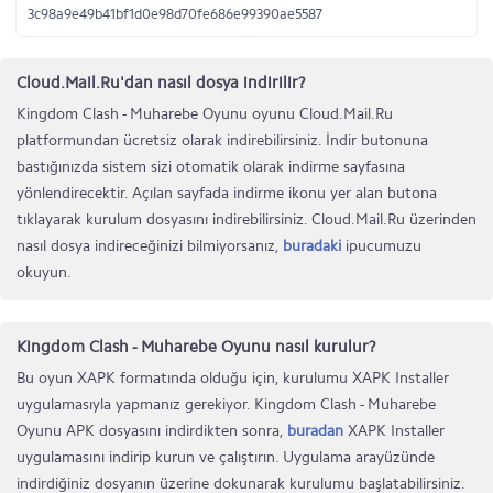
3c98a9e49b41bf1d0e98d70fe686e99390ae5587
Cloud.Mail.Ru'dan nasıl dosya indirilir?
Kingdom Clash - Muharebe Oyunu oyunu Cloud.Mail.Ru
platformundan ücretsiz olarak indirebilirsiniz. İndir butonuna
bastığınızda sistem sizi otomatik olarak indirme sayfasına
yönlendirecektir. Açılan sayfada indirme ikonu yer alan butona
tıklayarak kurulum dosyasını indirebilirsiniz. Cloud.Mail.Ru üzerinden
nasıl dosya indireceğinizi bilmiyorsanız,
buradaki
ipucumuzu
okuyun.
Kingdom Clash - Muharebe Oyunu nasıl kurulur?
Bu oyun XAPK formatında olduğu için, kurulumu XAPK Installer
uygulamasıyla yapmanız gerekiyor. Kingdom Clash - Muharebe
Oyunu APK dosyasını indirdikten sonra,
buradan
XAPK Installer
uygulamasını indirip kurun ve çalıştırın. Uygulama arayüzünde
indirdiğiniz dosyanın üzerine dokunarak kurulumu başlatabilirsiniz.