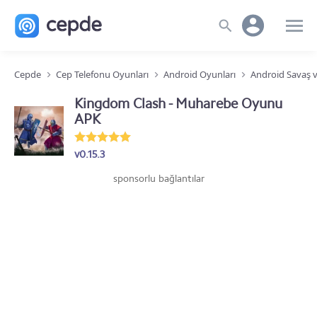
Cepde
Cep Telefonu Oyunları
Android Oyunları
Android Savaş v
Kingdom Clash - Muharebe Oyunu
APK
v0.15.3
sponsorlu bağlantılar