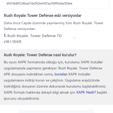
d9313b8f024bae7da592eefd7aa7b9f6b4a552ee
Rush Royale: Tower Defense eski versiyonlar
Daha önce Cepde üzerinde yayınlanmış tüm Rush Royale: Tower
Defense versiyonları:
1.
Rush Royale: Tower Defense TD
v18.1.55435
Rush Royale: Tower Defense nasıl kurulur?
Bu oyun XAPK formatında olduğu için, kurulumu XAPK Installer
uygulamasıyla yapmanız gerekiyor. Rush Royale: Tower Defense
APK dosyasını indirdikten sonra,
buradan
XAPK Installer
uygulamasını indirip kurun ve çalıştırın. Uygulama arayüzünde
indirdiğiniz dosyanın üzerine dokunarak kurulumu başlatabilirsiniz.
XAPK formatı hakkında detaylı bilgi almak için
XAPK Nedir?
başlıklı
ipucunu okuyabilirsiniz.