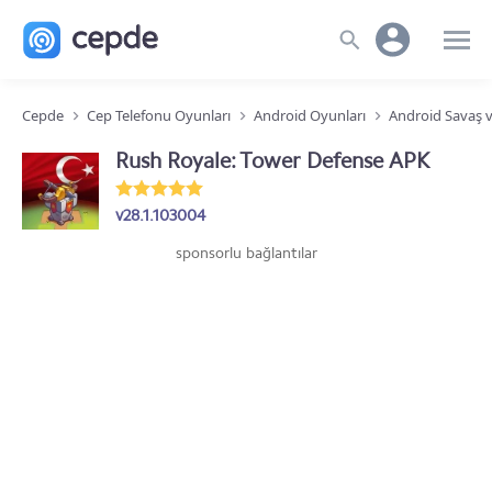
Cepde
Cep Telefonu Oyunları
Android Oyunları
Android Savaş v
Rush Royale: Tower Defense APK
v28.1.103004
sponsorlu bağlantılar