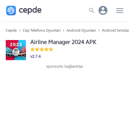
Cepde
Cep Telefonu Oyunları
Android Oyunları
Android Simüla
Airline Manager 2024 APK
v2.7.4
sponsorlu bağlantılar