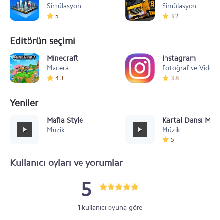
Simülasyon
Simülasyon
5
3.2
Editörün seçimi
Minecraft
Instagram
Macera
Fotoğraf ve Video
4.3
3.8
Yeniler
Mafia Style
Kartal Dansı Müz
Müzik
Müzik
5
Kullanıcı oyları ve yorumlar
5
1 kullanıcı oyuna göre