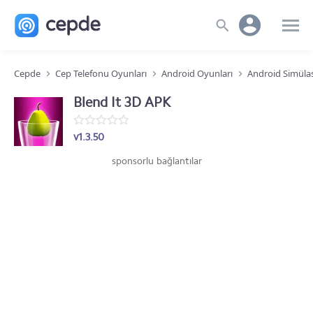
Cepde
Cep Telefonu Oyunları
Android Oyunları
Android Simüla
Blend It 3D APK
v1.3.50
sponsorlu bağlantılar