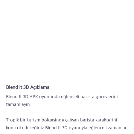
Blend It 3D Açıklama
Blend It 3D APK oyununda eğlenceli barista görevlerini
tamamlayın.
Tropik bir turizm bölgesinde çalışan barista karakterini
kontrol edeceğiniz Blend It 3D oyunuyla eğlenceli zamanlar