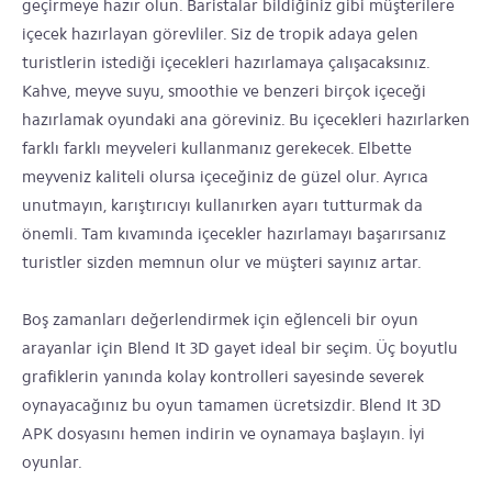
geçirmeye hazır olun. Baristalar bildiğiniz gibi müşterilere
içecek hazırlayan görevliler. Siz de tropik adaya gelen
turistlerin istediği içecekleri hazırlamaya çalışacaksınız.
Kahve, meyve suyu, smoothie ve benzeri birçok içeceği
hazırlamak oyundaki ana göreviniz. Bu içecekleri hazırlarken
farklı farklı meyveleri kullanmanız gerekecek. Elbette
meyveniz kaliteli olursa içeceğiniz de güzel olur. Ayrıca
unutmayın, karıştırıcıyı kullanırken ayarı tutturmak da
önemli. Tam kıvamında içecekler hazırlamayı başarırsanız
turistler sizden memnun olur ve müşteri sayınız artar.
Boş zamanları değerlendirmek için eğlenceli bir oyun
arayanlar için Blend It 3D gayet ideal bir seçim. Üç boyutlu
grafiklerin yanında kolay kontrolleri sayesinde severek
oynayacağınız bu oyun tamamen ücretsizdir. Blend It 3D
APK dosyasını hemen indirin ve oynamaya başlayın. İyi
oyunlar.