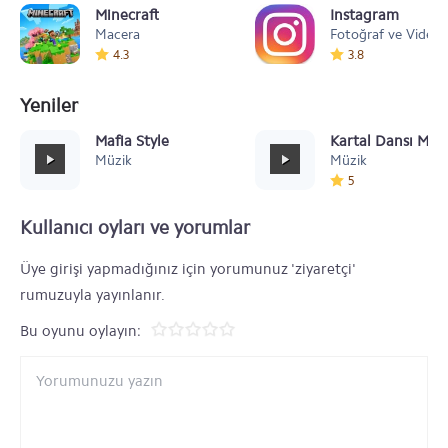
Minecraft
Instagram
Macera
Fotoğraf ve Video
4.3
3.8
Yeniler
Mafia Style
Kartal Dansı Müz
Müzik
Müzik
5
Kullanıcı oyları ve yorumlar
Üye girişi yapmadığınız için yorumunuz 'ziyaretçi'
rumuzuyla yayınlanır.
Bu oyunu oylayın: