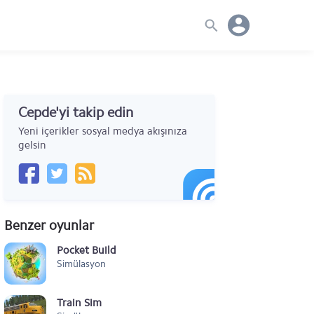
Cepde'yi takip edin
Yeni içerikler sosyal medya akışınıza
gelsin
Benzer oyunlar
Pocket Build
Simülasyon
Train Sim