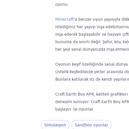
oyunu.
Minecraft
'a benzer oyun yapısıyla dik
istediğiniz her yapıyı inşa edebiliyo
inşa ederek başlayabilir ve hayvan çift
bununla da sınırlı değil. Şehir, köy, 
her şeyi sanal dünyanızda inşa etme
Oyunun keşif özelliğinde sanal dünya 
Üstelik keşfedilecek yerler arasında d
Bunlara katılarak siz de kendi yapıların
Craft Earth Boy APK, kaliteli grafikler
deneyim sunuyor. Craft Earth Boy APK
başlayın. İyi oyunlar.
Simülasyon
Sandbox oyunlar