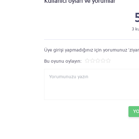
Kullanıcı oyları ve yorumlar
3 k
Üye girişi yapmadığınız için yorumunuz 'ziyar
Bu oyunu oylayın:
Y