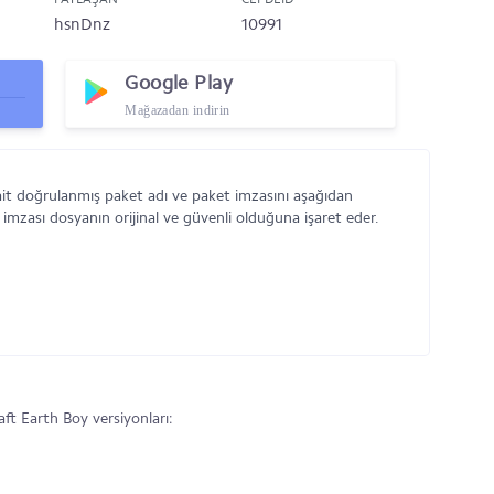
hsnDnz
10991
Google Play
Mağazadan indirin
ait doğrulanmış paket adı ve paket imzasını aşağıdan
 imzası dosyanın orijinal ve güvenli olduğuna işaret eder.
t Earth Boy versiyonları: