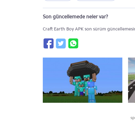
Son güncellemede neler var?
Craft Earth Boy APK son sürüm güncellemesin
sp