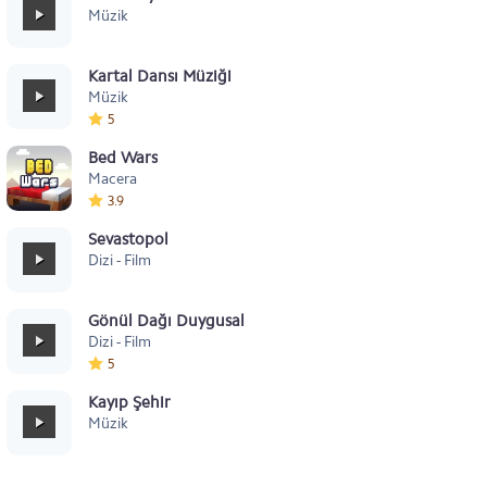
Müzik
Kartal Dansı Müziği
Müzik
5
Bed Wars
Macera
3.9
Sevastopol
Dizi - Film
Gönül Dağı Duygusal
Dizi - Film
5
Kayıp Şehir
Müzik