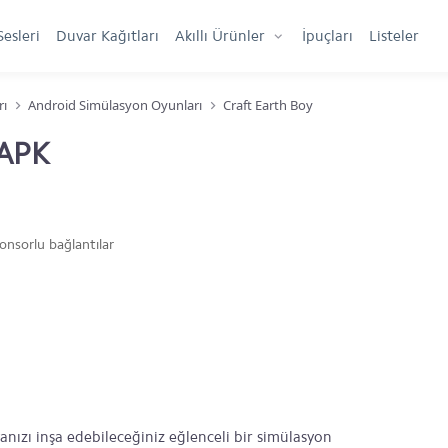
Sesleri
Duvar Kağıtları
Akıllı Ürünler
İpuçları
Listeler
rı
Android Simülasyon Oyunları
Craft Earth Boy
 APK
onsorlu bağlantılar
anızı inşa edebileceğiniz eğlenceli bir simülasyon