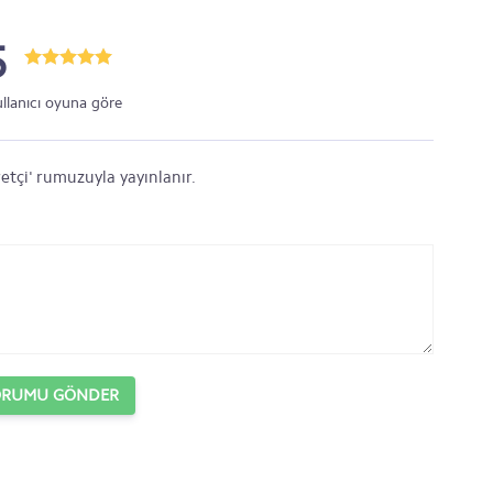
5
ullanıcı oyuna göre
etçi' rumuzuyla yayınlanır.
ORUMU GÖNDER