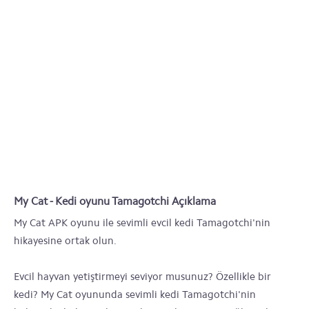
My Cat - Kedi oyunu Tamagotchi Açıklama
My Cat APK oyunu ile sevimli evcil kedi Tamagotchi'nin
hikayesine ortak olun.
Evcil hayvan yetiştirmeyi seviyor musunuz? Özellikle bir
kedi? My Cat oyununda sevimli kedi Tamagotchi'nin