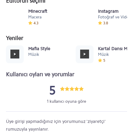
Editörün seçimi
Minecraft
Instagram
Macera
Fotoğraf ve Video
4.3
3.8
Yeniler
Mafia Style
Kartal Dansı Müz
Müzik
Müzik
5
Kullanıcı oyları ve yorumlar
5
1 kullanıcı oyuna göre
Üye girişi yapmadığınız için yorumunuz 'ziyaretçi'
rumuzuyla yayınlanır.