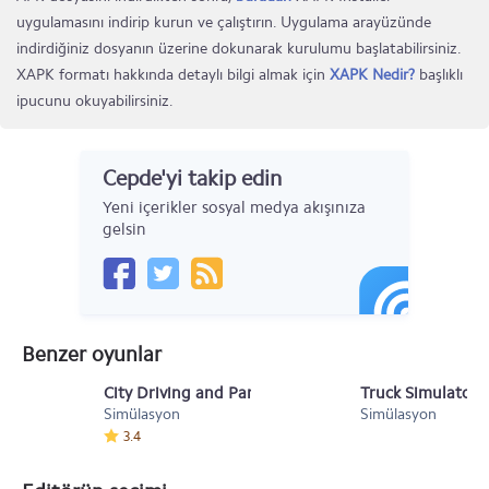
uygulamasını indirip kurun ve çalıştırın. Uygulama arayüzünde
indirdiğiniz dosyanın üzerine dokunarak kurulumu başlatabilirsiniz.
XAPK formatı hakkında detaylı bilgi almak için
XAPK Nedir?
başlıklı
ipucunu okuyabilirsiniz.
Cepde'yi takip edin
Yeni içerikler sosyal medya akışınıza
gelsin
Benzer oyunlar
City Driving and Parking 3D v1.5
Truck Simulator
Simülasyon
Simülasyon
3.4