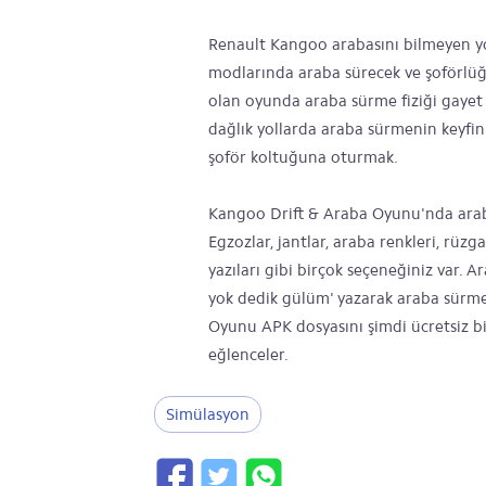
Renault Kangoo arabasını bilmeyen yo
modlarında araba sürecek ve şoförlüğ
olan oyunda araba sürme fiziği gayet ba
dağlık yollarda araba sürmenin keyfi
şoför koltuğuna oturmak.
Kangoo Drift & Araba Oyunu'nda araba
Egzozlar, jantlar, araba renkleri, rüzg
yazıları gibi birçok seçeneğiniz var.
yok dedik gülüm' yazarak araba sürme
Oyunu APK dosyasını şimdi ücretsiz bir
eğlenceler.
Simülasyon