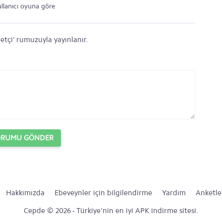
ullanıcı oyuna göre
etçi' rumuzuyla yayınlanır.
ORUMU GÖNDER
Hakkımızda
Ebeveynler için bilgilendirme
Yardım
Anketle
Cepde © 2026 - Türkiye'nin en iyi APK indirme sitesi.