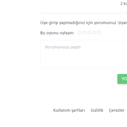
2 k
Üye girişi yapmadığınız için yorumunuz 'ziyar
Bu oyunu oylayın:
Y
Kullanım şartları
Gizlilik
Çerezler