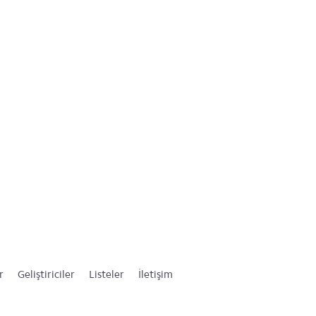
r
Geliştiriciler
Listeler
İletişim