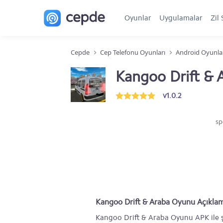
Oyunlar
Uygulamalar
Zil 
Cepde
Cep Telefonu Oyunları
Android Oyunla
Kangoo Drift &
v1.0.2
sp
Kangoo Drift & Araba Oyunu Açıkla
Kangoo Drift & Araba Oyunu APK ile 