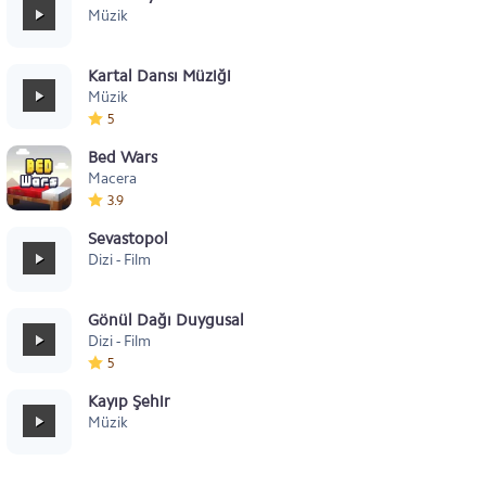
Müzik
Kartal Dansı Müziği
Müzik
5
Bed Wars
Macera
3.9
Sevastopol
Dizi - Film
Gönül Dağı Duygusal
Dizi - Film
5
Kayıp Şehir
Müzik