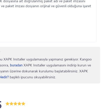
 dosyasına ait doğrulanmış paket adı ve paket imzasını
 ve paket imzası dosyanın orijinal ve güvenli olduğuna işaret
?
u XAPK Installer uygulamasıyla yapmanız gerekiyor. Kangoo
 sonra,
buradan
XAPK Installer uygulamasını indirip kurun ve
osyanın üzerine dokunarak kurulumu başlatabilirsiniz. XAPK
edir?
başlıklı ipucunu okuyabilirsiniz.
5