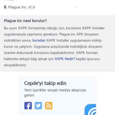
8.
Plague Inc. v1.0
Plague inc nasıl kurulur?
Bu oyun XAPK formatında olduğu için, kurulumu XAPK Installer
uygulamasıyla yapmanız gerekiyor. Plague inc APK dosyasını
indirdikten sonra,
buradan
XAPK Installer uygulamasını indirip
kurun ve çalıştırın. Uygulama arayüzünde indirdiğiniz dosyanın
üzerine dokunarak kurulumu başlatabilirsiniz. XAPK formatı
hakkında detaylı bilgi almak için
XAPK Nedir?
başlıklı ipucunu
okuyabilirsiniz.
Cepde'yi takip edin
Yeni içerikler sosyal medya akışınıza
gelsin