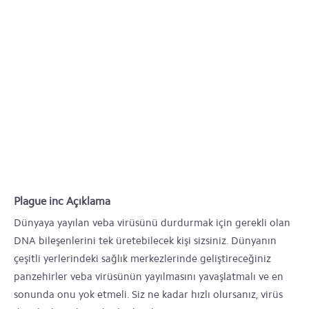
Plague inc Açıklama
Dünyaya yayılan veba virüsünü durdurmak için gerekli olan
DNA bileşenlerini tek üretebilecek kişi sizsiniz. Dünyanın
çeşitli yerlerindeki sağlık merkezlerinde geliştireceğiniz
panzehirler veba virüsünün yayılmasını yavaşlatmalı ve en
sonunda onu yok etmeli. Siz ne kadar hızlı olursanız, virüs