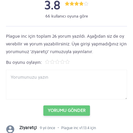
3.8
66 kullanıcı oyuna göre
Plague inc için toplam 26 yorum yazıldı. Aşağıdan siz de oy
verebilir ve yorum yazabilirsiniz. Üye girişi yapmadığınız için
yorumunuz 'ziyaretçi' rumuzuyla yayınlanır.
Bu oyunu oylayın:
YORUMU GÖNDER
⋅
Ziyaretçi
9 yıl önce
Plague inc v1.13.4 için