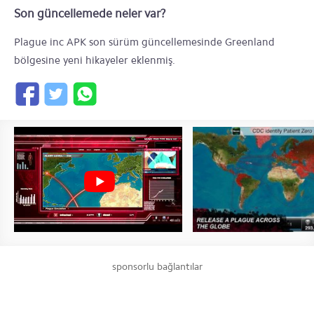
Son güncellemede neler var?
Plague inc APK son sürüm güncellemesinde Greenland
bölgesine yeni hikayeler eklenmiş.
sponsorlu bağlantılar