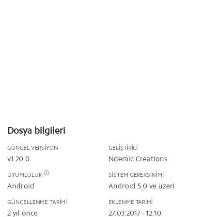
Dosya bilgileri
GÜNCEL VERSIYON
GELIŞTIRICI
v1.20.0
Ndemic Creations
UYUMLULUK
SISTEM GEREKSINIMI
Android
Android 5.0 ve üzeri
GÜNCELLENME TARIHI
EKLENME TARIHI
2 yıl önce
27.03.2017 - 12:10