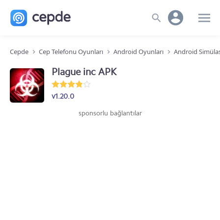
Cepde
Cep Telefonu Oyunları
Android Oyunları
Android Simüla
Plague inc APK
v1.20.0
sponsorlu bağlantılar