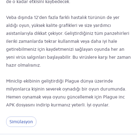
de o kadar etkisini kaybedecek.
Veba dışında 12'den fazla farklı hastalık türünün de yer
aldığı oyun, yüksek kalite grafikleri ve size yardımcı
asistanlarıyla dikkat çekiyor. Geliştirdiğiniz tüm panzehirleri
ileriki zamanlarda tekrar kullanmak veya daha iyi hale
getirebilmeniz için kaydetmenizi sağlayan oyunda her an
yeni virüs salgınları başlayabilir. Bu virüslere karşı her zaman
hazır olmalısınız.
Miniclip ekibinin geliştirdiği Plague dünya üzerinde
milyonlarca kişinin severek oynadığı bir oyun durumunda.
Hemen oynamak veya oyunu güncellemek için Plague inc
APK dosyasını indirip kurmanız yeterli. İyi oyunlar.
Simülasyon