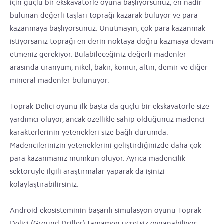
için güçlü bir ekskavatörle oyuna başlıyorsunuz, en nadir
bulunan değerli taşları toprağı kazarak buluyor ve para
kazanmaya başlıyorsunuz. Unutmayın, çok para kazanmak
istiyorsanız toprağı en derin noktaya doğru kazmaya devam
etmeniz gerekiyor. Bulabileceğiniz değerli madenler
arasında uranyum, nikel, bakır, kömür, altın, demir ve diğer
mineral madenler bulunuyor.
Toprak Delici oyunu ilk başta da güçlü bir ekskavatörle size
yardımcı oluyor, ancak özellikle sahip olduğunuz madenci
karakterlerinin yetenekleri size bağlı durumda.
Madencilerinizin yeteneklerini geliştirdiğinizde daha çok
para kazanmanız mümkün oluyor. Ayrıca madencilik
sektörüyle ilgili araştırmalar yaparak da işinizi
kolaylaştırabilirsiniz.
Android ekosisteminin başarılı simülasyon oyunu Toprak
Delici (Ground Driller) tamamen ücretsiz oynanabiliyor.