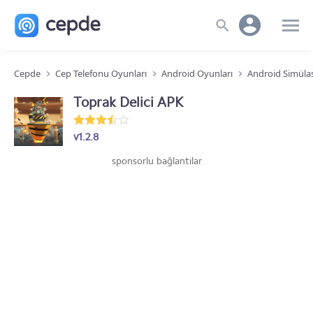
Cepde
Cep Telefonu Oyunları
Android Oyunları
Android Simüla
Toprak Delici APK
v1.2.8
sponsorlu bağlantılar