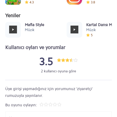
4.3
3.8
Yeniler
Mafia Style
Kartal Dansı Müz
Müzik
Müzik
5
Kullanıcı oyları ve yorumlar
3.5
2 kullanıcı oyuna göre
Üye girişi yapmadığınız için yorumunuz 'ziyaretçi'
rumuzuyla yayınlanır.
Bu oyunu oylayın: