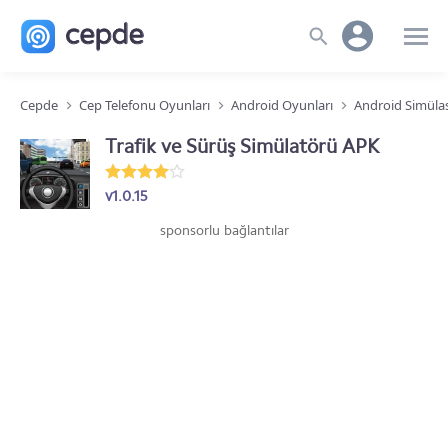
Cepde
Cep Telefonu Oyunları
Android Oyunları
Android Simüla
Trafik ve Sürüş Simülatörü APK
v1.0.15
sponsorlu bağlantılar