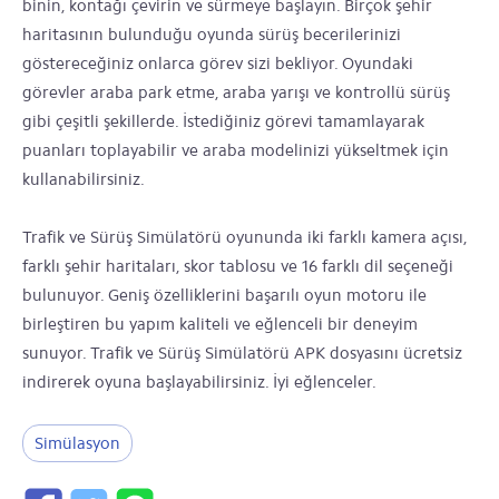
binin, kontağı çevirin ve sürmeye başlayın. Birçok şehir
haritasının bulunduğu oyunda sürüş becerilerinizi
göstereceğiniz onlarca görev sizi bekliyor. Oyundaki
görevler araba park etme, araba yarışı ve kontrollü sürüş
gibi çeşitli şekillerde. İstediğiniz görevi tamamlayarak
puanları toplayabilir ve araba modelinizi yükseltmek için
kullanabilirsiniz.
Trafik ve Sürüş Simülatörü oyununda iki farklı kamera açısı,
farklı şehir haritaları, skor tablosu ve 16 farklı dil seçeneği
bulunuyor. Geniş özelliklerini başarılı oyun motoru ile
birleştiren bu yapım kaliteli ve eğlenceli bir deneyim
sunuyor. Trafik ve Sürüş Simülatörü APK dosyasını ücretsiz
indirerek oyuna başlayabilirsiniz. İyi eğlenceler.
Simülasyon