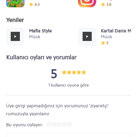
4.3
3.8
Yeniler
Mafia Style
Kartal Dansı Müz
Müzik
Müzik
5
Kullanıcı oyları ve yorumlar
5
1 kullanıcı oyuna göre
Üye girişi yapmadığınız için yorumunuz 'ziyaretçi'
rumuzuyla yayınlanır.
Bu oyunu oylayın: