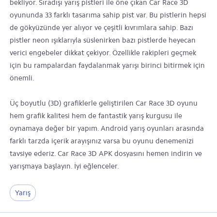
bekliyor. Sıradışı yarış pistleri ile öne çıkan Car Race 3D
oyununda 33 farklı tasarıma sahip pist var. Bu pistlerin hepsi
de gökyüzünde yer alıyor ve çeşitli kıvrımlara sahip. Bazı
pistler neon ışıklarıyla süslenirken bazı pistlerde heyecan
verici engebeler dikkat çekiyor. Özellikle rakipleri geçmek
için bu rampalardan faydalanmak yarışı birinci bitirmek için
önemli.
Üç boyutlu (3D) grafiklerle geliştirilen Car Race 3D oyunu
hem grafik kalitesi hem de fantastik yarış kurgusu ile
oynamaya değer bir yapım. Android yarış oyunları arasında
farklı tarzda içerik arayışınız varsa bu oyunu denemenizi
tavsiye ederiz. Car Race 3D APK dosyasını hemen indirin ve
yarışmaya başlayın. İyi eğlenceler.
Yarış