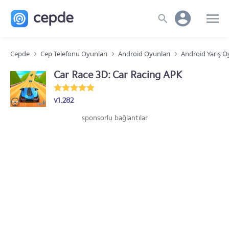
Cepde
Cep Telefonu Oyunları
Android Oyunları
Android Yarış O
Car Race 3D: Car Racing APK
v1.282
sponsorlu bağlantılar