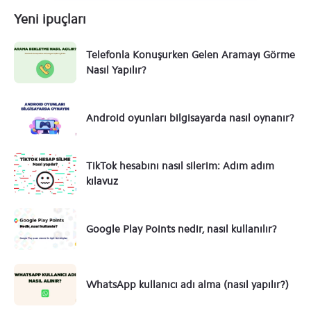
Yeni ipuçları
Telefonla Konuşurken Gelen Aramayı Görme
Nasıl Yapılır?
Android oyunları bilgisayarda nasıl oynanır?
TikTok hesabını nasıl silerim: Adım adım
kılavuz
Google Play Points nedir, nasıl kullanılır?
WhatsApp kullanıcı adı alma (nasıl yapılır?)