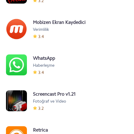
3.2
Mobizen Ekran Kaydedici
Verimlilik
3.4
WhatsApp
Haberleşme
3.4
Screencast Pro v1.21
Fotoğraf ve Video
3.2
Retrica