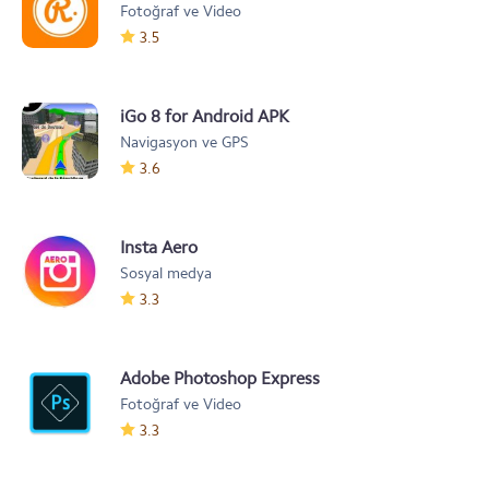
Fotoğraf ve Video
3.5
iGo 8 for Android APK
Navigasyon ve GPS
3.6
Insta Aero
Sosyal medya
3.3
Adobe Photoshop Express
Fotoğraf ve Video
3.3