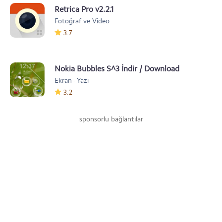
Retrica Pro v2.2.1
Fotoğraf ve Video
3.7
Nokia Bubbles S^3 İndir / Download
Ekran - Yazı
3.2
sponsorlu bağlantılar