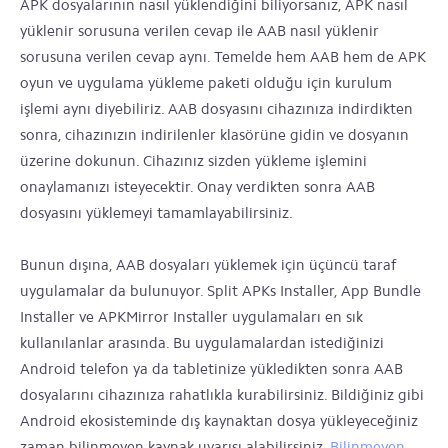
APK dosyalarının nasıl yüklendiğini biliyorsanız, APK nasıl
yüklenir sorusuna verilen cevap ile AAB nasıl yüklenir
sorusuna verilen cevap aynı. Temelde hem AAB hem de APK
oyun ve uygulama yükleme paketi olduğu için kurulum
işlemi aynı diyebiliriz. AAB dosyasını cihazınıza indirdikten
sonra, cihazınızın indirilenler klasörüne gidin ve dosyanın
üzerine dokunun. Cihazınız sizden yükleme işlemini
onaylamanızı isteyecektir. Onay verdikten sonra AAB
dosyasını yüklemeyi tamamlayabilirsiniz.
Bunun dışına, AAB dosyaları yüklemek için üçüncü taraf
uygulamalar da bulunuyor. Split APKs Installer, App Bundle
Installer ve APKMirror Installer uygulamaları en sık
kullanılanlar arasında. Bu uygulamalardan istediğinizi
Android telefon ya da tabletinize yükledikten sonra AAB
dosyalarını cihazınıza rahatlıkla kurabilirsiniz. Bildiğiniz gibi
Android ekosisteminde dış kaynaktan dosya yükleyeceğiniz
zaman bilinmeyen kaynak uyarısı alabilirsiniz.
Bilinmeyen