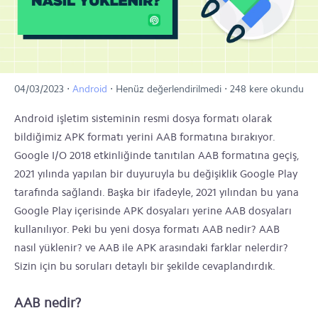
04/03/2023
⋅
Android
⋅
Henüz değerlendirilmedi
⋅
248 kere okundu
Android işletim sisteminin resmi dosya formatı olarak
bildiğimiz APK formatı yerini AAB formatına bırakıyor.
Google I/O 2018 etkinliğinde tanıtılan AAB formatına geçiş,
2021 yılında yapılan bir duyuruyla bu değişiklik Google Play
tarafında sağlandı. Başka bir ifadeyle, 2021 yılından bu yana
Google Play içerisinde APK dosyaları yerine AAB dosyaları
kullanılıyor. Peki bu yeni dosya formatı AAB nedir? AAB
nasıl yüklenir? ve AAB ile APK arasındaki farklar nelerdir?
Sizin için bu soruları detaylı bir şekilde cevaplandırdık.
AAB nedir?