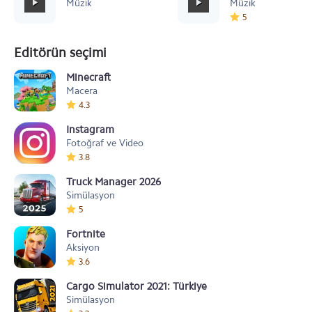
Müzik
Müzik
5
Editörün seçimi
Minecraft
Macera
4.3
Instagram
Fotoğraf ve Video
3.8
Truck Manager 2026
Simülasyon
5
Fortnite
Aksiyon
3.6
Cargo Simulator 2021: Türkiye
Simülasyon