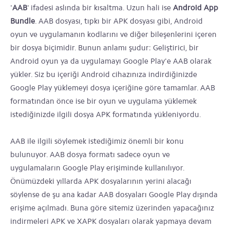
'
AAB
' ifadesi aslında bir kısaltma. Uzun hali ise
Android App
Bundle
. AAB dosyası, tıpkı bir APK dosyası gibi, Android
oyun ve uygulamanın kodlarını ve diğer bileşenlerini içeren
bir dosya biçimidir. Bunun anlamı şudur: Geliştirici, bir
Android oyun ya da uygulamayı Google Play'e AAB olarak
yükler. Siz bu içeriği Android cihazınıza indirdiğinizde
Google Play yüklemeyi dosya içeriğine göre tamamlar. AAB
formatından önce ise bir oyun ve uygulama yüklemek
istediğinizde ilgili dosya APK formatında yükleniyordu.
AAB ile ilgili söylemek istediğimiz önemli bir konu
bulunuyor. AAB dosya formatı sadece oyun ve
uygulamaların Google Play erişiminde kullanılıyor.
Önümüzdeki yıllarda APK dosyalarının yerini alacağı
söylense de şu ana kadar AAB dosyaları Google Play dışında
erişime açılmadı. Buna göre sitemiz üzerinden yapacağınız
indirmeleri APK ve XAPK dosyaları olarak yapmaya devam