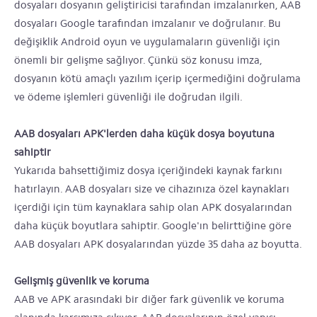
dosyaları dosyanın geliştiricisi tarafından imzalanırken, AAB
dosyaları Google tarafından imzalanır ve doğrulanır. Bu
değişiklik Android oyun ve uygulamaların güvenliği için
önemli bir gelişme sağlıyor. Çünkü söz konusu imza,
dosyanın kötü amaçlı yazılım içerip içermediğini doğrulama
ve ödeme işlemleri güvenliği ile doğrudan ilgili.
AAB dosyaları APK'lerden daha küçük dosya boyutuna
sahiptir
Yukarıda bahsettiğimiz dosya içeriğindeki kaynak farkını
hatırlayın. AAB dosyaları size ve cihazınıza özel kaynakları
içerdiği için tüm kaynaklara sahip olan APK dosyalarından
daha küçük boyutlara sahiptir. Google'ın belirttiğine göre
AAB dosyaları APK dosyalarından yüzde 35 daha az boyutta.
Gelişmiş güvenlik ve koruma
AAB ve APK arasındaki bir diğer fark güvenlik ve koruma