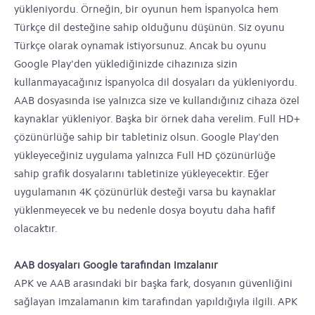
yükleniyordu. Örneğin, bir oyunun hem İspanyolca hem
Türkçe dil desteğine sahip olduğunu düşünün. Siz oyunu
Türkçe olarak oynamak istiyorsunuz. Ancak bu oyunu
Google Play'den yüklediğinizde cihazınıza sizin
kullanmayacağınız İspanyolca dil dosyaları da yükleniyordu.
AAB dosyasında ise yalnızca size ve kullandığınız cihaza özel
kaynaklar yükleniyor. Başka bir örnek daha verelim. Full HD+
çözünürlüğe sahip bir tabletiniz olsun. Google Play'den
yükleyeceğiniz uygulama yalnızca Full HD çözünürlüğe
sahip grafik dosyalarını tabletinize yükleyecektir. Eğer
uygulamanın 4K çözünürlük desteği varsa bu kaynaklar
yüklenmeyecek ve bu nedenle dosya boyutu daha hafif
olacaktır.
AAB dosyaları Google tarafından imzalanır
APK ve AAB arasındaki bir başka fark, dosyanın güvenliğini
sağlayan imzalamanın kim tarafından yapıldığıyla ilgili. APK