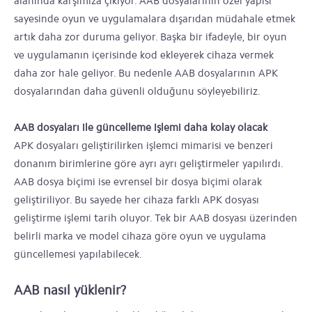
alanında karşımıza çıkıyor. AAB dosyalarının özel yapısı
sayesinde oyun ve uygulamalara dışarıdan müdahale etmek
artık daha zor duruma geliyor. Başka bir ifadeyle, bir oyun
ve uygulamanın içerisinde kod ekleyerek cihaza vermek
daha zor hale geliyor. Bu nedenle AAB dosyalarının APK
dosyalarından daha güvenli olduğunu söyleyebiliriz.
AAB dosyaları ile güncelleme işlemi daha kolay olacak
APK dosyaları geliştirilirken işlemci mimarisi ve benzeri
donanım birimlerine göre ayrı ayrı geliştirmeler yapılırdı.
AAB dosya biçimi ise evrensel bir dosya biçimi olarak
geliştiriliyor. Bu sayede her cihaza farklı APK dosyası
geliştirme işlemi tarih oluyor. Tek bir AAB dosyası üzerinden
belirli marka ve model cihaza göre oyun ve uygulama
güncellemesi yapılabilecek.
AAB nasıl yüklenir?