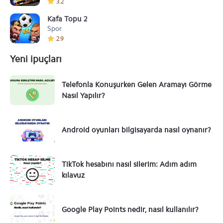
3.2
Kafa Topu 2
Spor
2.9
Yeni ipuçları
Telefonla Konuşurken Gelen Aramayı Görme
Nasıl Yapılır?
Android oyunları bilgisayarda nasıl oynanır?
TikTok hesabını nasıl silerim: Adım adım
kılavuz
Google Play Points nedir, nasıl kullanılır?