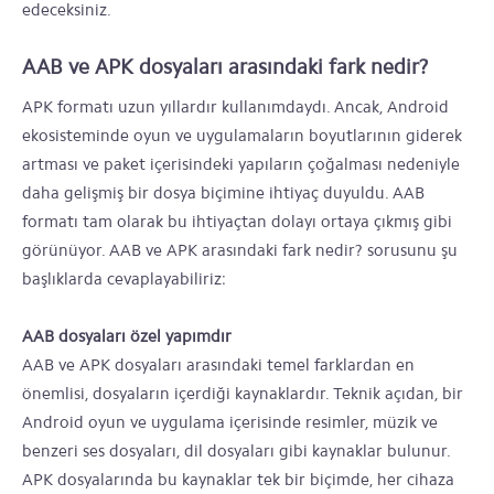
edeceksiniz.
AAB ve APK dosyaları arasındaki fark nedir?
APK formatı uzun yıllardır kullanımdaydı. Ancak, Android
ekosisteminde oyun ve uygulamaların boyutlarının giderek
artması ve paket içerisindeki yapıların çoğalması nedeniyle
daha gelişmiş bir dosya biçimine ihtiyaç duyuldu. AAB
formatı tam olarak bu ihtiyaçtan dolayı ortaya çıkmış gibi
görünüyor. AAB ve APK arasındaki fark nedir? sorusunu şu
başlıklarda cevaplayabiliriz:
AAB dosyaları özel yapımdır
AAB ve APK dosyaları arasındaki temel farklardan en
önemlisi, dosyaların içerdiği kaynaklardır. Teknik açıdan, bir
Android oyun ve uygulama içerisinde resimler, müzik ve
benzeri ses dosyaları, dil dosyaları gibi kaynaklar bulunur.
APK dosyalarında bu kaynaklar tek bir biçimde, her cihaza