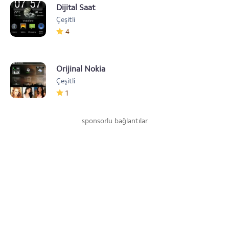
Dijital Saat
Çeşitli
4
Orijinal Nokia
Çeşitli
1
sponsorlu bağlantılar