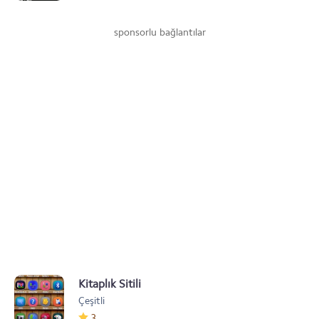
sponsorlu bağlantılar
Kitaplık Sitili
Çeşitli
3