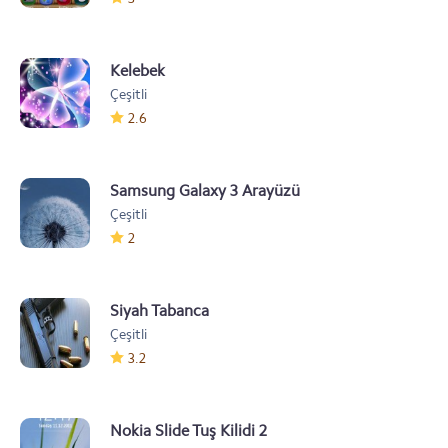
Kelebek
Çeşitli
2.6
Samsung Galaxy 3 Arayüzü
Çeşitli
2
Siyah Tabanca
Çeşitli
3.2
Nokia Slide Tuş Kilidi 2