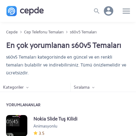
Cepde
Cep Telefonu Temaları
s60v5 Temaları
En çok yorumlanan s60v5 Temaları
s60v5 Temaları kategorisinde en güncel ve en renkli
temaları bulabilir ve indirebilirsiniz. Tümü önizlemelidir ve
ücretsizdir.
Kategoriler
Sıralama
YORUMLANANLAR
Nokia Slide Tuş Kilidi
Animasyonlu
3.5