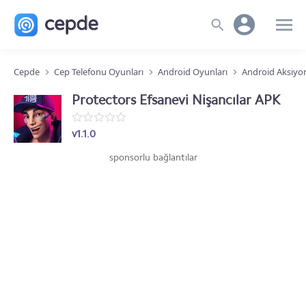
Cepde
Cep Telefonu Oyunları
Android Oyunları
Android Aksiyo
Protectors Efsanevi Nişancılar APK
v1.1.0
sponsorlu bağlantılar