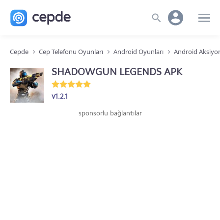
Cepde
Cep Telefonu Oyunları
Android Oyunları
Android Aksiyo
SHADOWGUN LEGENDS APK
v1.2.1
sponsorlu bağlantılar