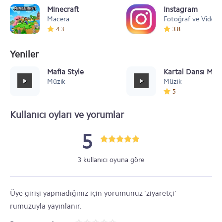
Minecraft
Instagram
Macera
Fotoğraf ve Video
4.3
3.8
Yeniler
Mafia Style
Kartal Dansı Müz
Müzik
Müzik
5
Kullanıcı oyları ve yorumlar
5
3 kullanıcı oyuna göre
Üye girişi yapmadığınız için yorumunuz 'ziyaretçi'
rumuzuyla yayınlanır.