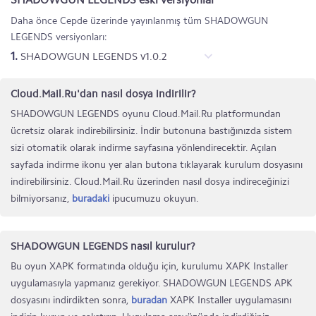
Daha önce Cepde üzerinde yayınlanmış tüm SHADOWGUN
LEGENDS versiyonları:
1.
SHADOWGUN LEGENDS v1.0.2
Cloud.Mail.Ru'dan nasıl dosya indirilir?
SHADOWGUN LEGENDS oyunu Cloud.Mail.Ru platformundan
ücretsiz olarak indirebilirsiniz. İndir butonuna bastığınızda sistem
sizi otomatik olarak indirme sayfasına yönlendirecektir. Açılan
sayfada indirme ikonu yer alan butona tıklayarak kurulum dosyasını
indirebilirsiniz. Cloud.Mail.Ru üzerinden nasıl dosya indireceğinizi
bilmiyorsanız,
buradaki
ipucumuzu okuyun.
SHADOWGUN LEGENDS nasıl kurulur?
Bu oyun XAPK formatında olduğu için, kurulumu XAPK Installer
uygulamasıyla yapmanız gerekiyor. SHADOWGUN LEGENDS APK
dosyasını indirdikten sonra,
buradan
XAPK Installer uygulamasını