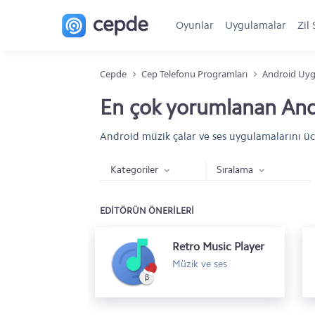
Oyunlar
Uygulamalar
Zil 
Cepde
Cep Telefonu Programları
Android Uyg
En çok yorumlanan Andr
Android müzik çalar ve ses uygulamalarını ücr
Kategoriler
Sıralama
EDİTÖRÜN ÖNERİLERİ
Retro Music Player
Müzik ve ses