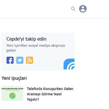
Cepde'yi takip edin
Yeni içerikler sosyal medya akışınıza
gelsin
Yeni ipuçları
lay Müzik
Telefonla Konuşurken Gelen
ses
Aramayı Görme Nasıl
Yapılır?