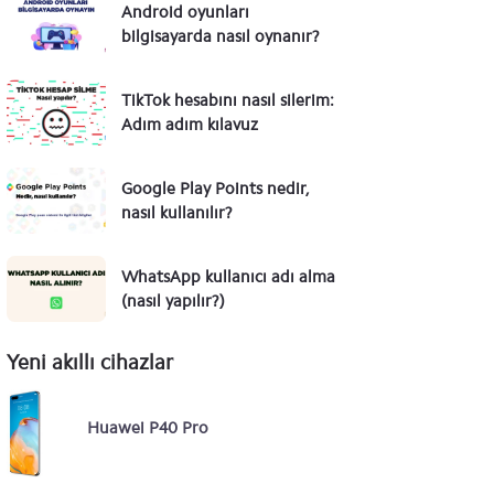
Android oyunları
bilgisayarda nasıl oynanır?
TikTok hesabını nasıl silerim:
Adım adım kılavuz
Google Play Points nedir,
nasıl kullanılır?
WhatsApp kullanıcı adı alma
(nasıl yapılır?)
Yeni akıllı cihazlar
Huawei P40 Pro