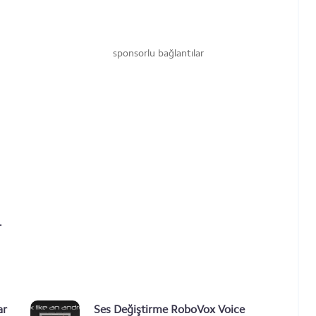
sponsorlu bağlantılar
-
ar
Ses Değiştirme RoboVox Voice