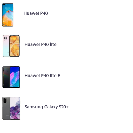
Huawei P40
Huawei P40 lite
Huawei P40 lite E
Samsung Galaxy S20+