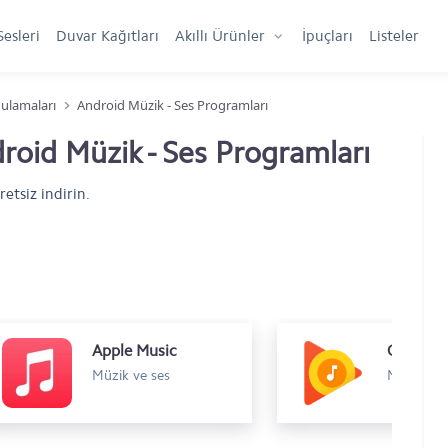
Sesleri
Duvar Kağıtları
Akıllı Ürünler
İpuçları
Listeler
ulamaları
Android Müzik - Ses Programları
oid Müzik - Ses Programları
etsiz indirin.
Apple Music
Google P
Müzik ve ses
Müzik ve 