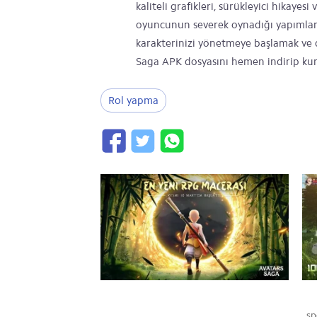
kaliteli grafikleri, sürükleyici hikayes
oyuncunun severek oynadığı yapımlar 
karakterinizi yönetmeye başlamak ve d
Saga APK dosyasını hemen indirip kurab
Rol yapma
sp