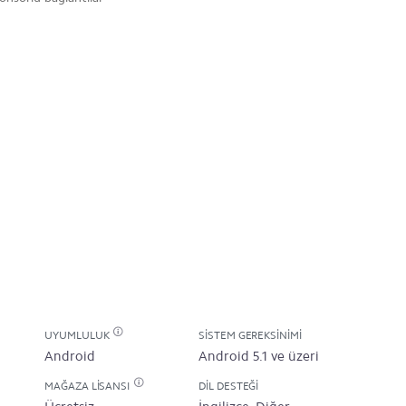
UYUMLULUK
SISTEM GEREKSINIMI
Android
Android 5.1 ve üzeri
MAĞAZA LISANSI
DIL DESTEĞI