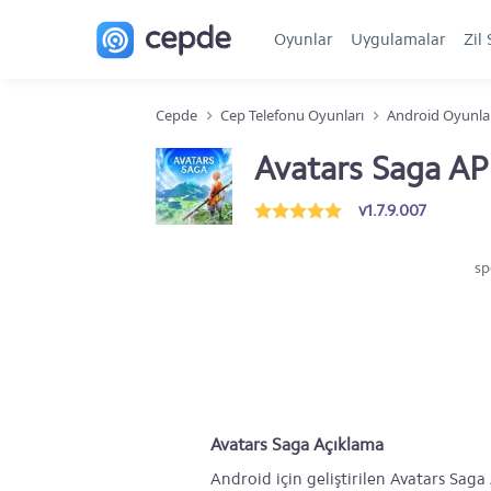
Oyunlar
Uygulamalar
Zil 
Cepde
Cep Telefonu Oyunları
Android Oyunla
Avatars Saga A
v1.7.9.007
sp
Avatars Saga Açıklama
Android için geliştirilen Avatars Sag