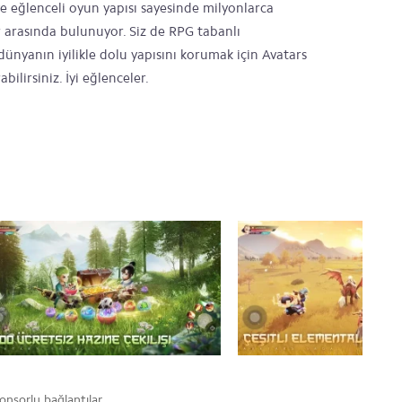
i ve eğlenceli oyun yapısı sayesinde milyonlarca
arasında bulunuyor. Siz de RPG tabanlı
ünyanın iyilikle dolu yapısını korumak için Avatars
ilirsiniz. İyi eğlenceler.
onsorlu bağlantılar