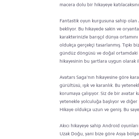
macera dolu bir hikayeye katılacaksını
Fantastik oyun kurgusuna sahip olan 
bekliyor. Bu hikayede sakin ve oryanta
karakterinizle barışçıl dünya ortamın
oldukça gerçekçi tasarlanmış. Tıpkı bi
gündüz döngüsü ve doğal ortamdaki ya
hikayesinin bu şartlara uygun olarak i
Avatars Saga'nın hikayesine göre karak
gürültüsü, ışık ve karanlık. Bu yetene
korumaya çalışıyor. Siz de bir avatar 
yetenekle yolculuğa başlıyor ve diğer 
Hikaye oldukça uzun ve geniş. Bu say
Akıcı hikayeye sahip Android oyunları s
Uzak Doğu, yani bize göre Asya bölge