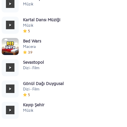
Müzik
Kartal Dansı Müziği
Müzik
5
Bed Wars
Macera
3.9
Sevastopol
Dizi - Film
Gönül Dağı Duygusal
Dizi - Film
5
Kayıp Şehir
Müzik