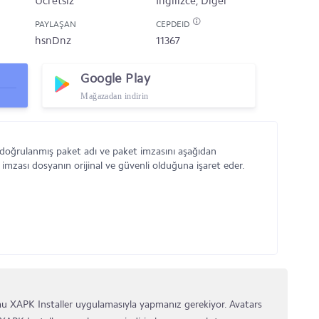
Ücretsiz
İngilizce, Diğer
PAYLAŞAN
CEPDEID
hsnDnz
11367
Google Play
Mağazadan indirin
 doğrulanmış paket adı ve paket imzasını aşağıdan
 imzası dosyanın orijinal ve güvenli olduğuna işaret eder.
 XAPK Installer uygulamasıyla yapmanız gerekiyor. Avatars