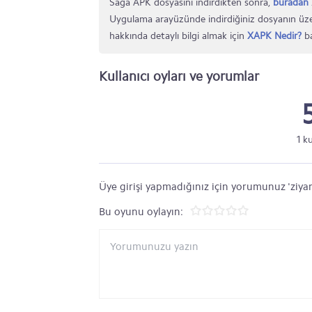
Saga APK dosyasını indirdikten sonra,
buradan
Uygulama arayüzünde indirdiğiniz dosyanın üze
hakkında detaylı bilgi almak için
XAPK Nedir?
ba
Kullanıcı oyları ve yorumlar
1 k
Üye girişi yapmadığınız için yorumunuz 'ziyar
Bu oyunu oylayın: