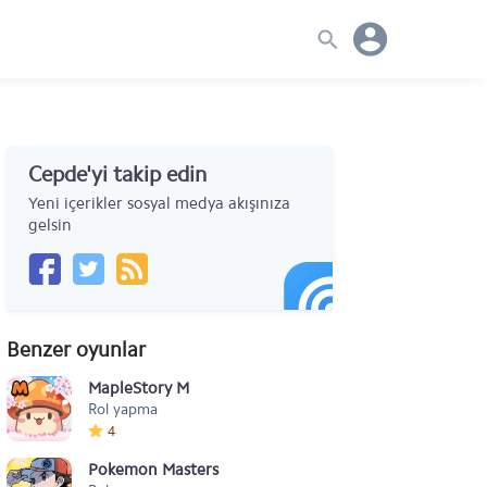
Cepde'yi takip edin
Yeni içerikler sosyal medya akışınıza
gelsin
Benzer oyunlar
MapleStory M
Rol yapma
4
Pokemon Masters