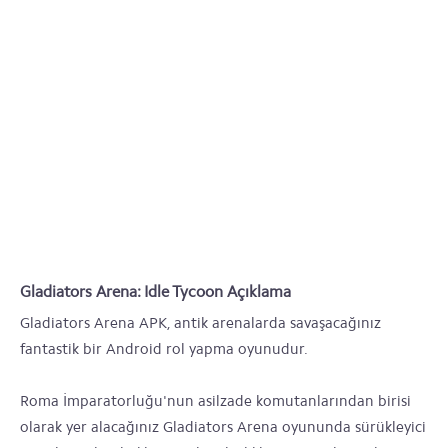
Gladiators Arena: Idle Tycoon Açıklama
Gladiators Arena APK, antik arenalarda savaşacağınız
fantastik bir Android rol yapma oyunudur.
Roma İmparatorluğu'nun asilzade komutanlarından birisi
olarak yer alacağınız Gladiators Arena oyununda sürükleyici