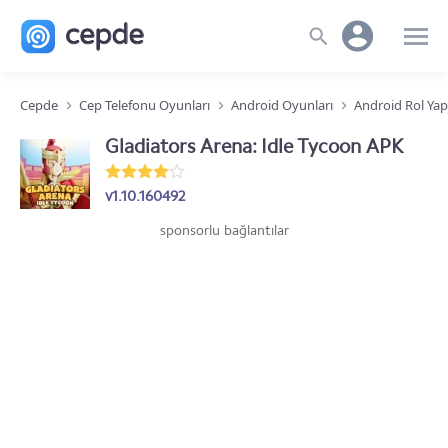
Cepde
Cep Telefonu Oyunları
Android Oyunları
Android Rol Ya
Gladiators Arena: Idle Tycoon APK
v1.10.160492
sponsorlu bağlantılar