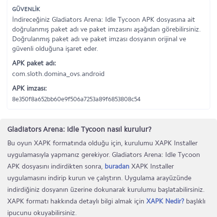
GÜVENLİK
İndireceğiniz Gladiators Arena: Idle Tycoon APK dosyasına ait
doğrulanmış paket adı ve paket imzasını aşağıdan görebilirsiniz.
Doğrulanmış paket adı ve paket imzası dosyanın orijinal ve
güvenli olduğuna işaret eder.
APK paket adı:
com.sloth.domina_ovs.android
APK imzası:
8e350f8a652bb60e9f506a7253a89f6853808c54
Gladiators Arena: Idle Tycoon nasıl kurulur?
Bu oyun XAPK formatında olduğu için, kurulumu XAPK Installer
uygulamasıyla yapmanız gerekiyor. Gladiators Arena: Idle Tycoon
APK dosyasını indirdikten sonra,
buradan
XAPK Installer
uygulamasını indirip kurun ve çalıştırın. Uygulama arayüzünde
indirdiğiniz dosyanın üzerine dokunarak kurulumu başlatabilirsiniz.
XAPK formatı hakkında detaylı bilgi almak için
XAPK Nedir?
başlıklı
ipucunu okuyabilirsiniz.